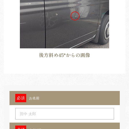
後方斜め45°からの画像
お名前