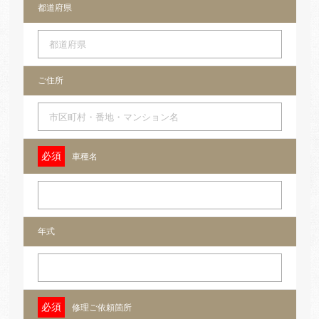
都道府県
ご住所
車種名
年式
修理ご依頼箇所