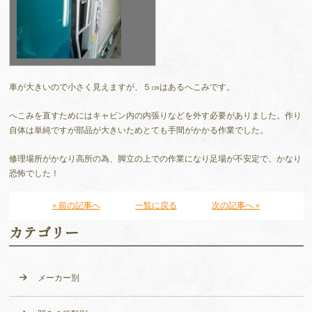
車が大きいので小さく見えますが、５㎝はあるへこみです。
へこみを直すためにはキャビン内の内張りなどを外す必要がありました。作り
自体は単純ですが部品が大きいためとても手間がかかる作業でした。
修理場所がかなり高所の為、脚立の上での作業になり足場が不安定で、かなり
恐怖でした！
« 前の記事へ
一覧に戻る
次の記事へ »
カテゴリー
メーカー別