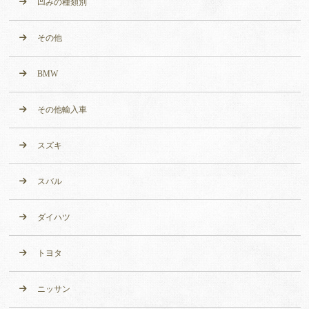
凹みの種類別
その他
BMW
その他輸入車
スズキ
スバル
ダイハツ
トヨタ
ニッサン