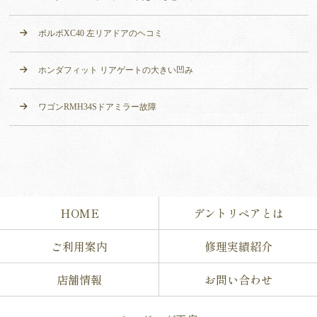
ボルボXC40 左リアドアのヘコミ
ホンダフィット リアゲートの大きい凹み
ワゴンRMH34Sドアミラー故障
HOME
デントリペアとは
ご利用案内
修理実績紹介
店舗情報
お問い合わせ