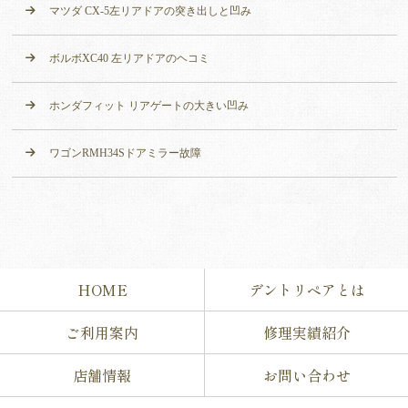
マツダ CX-5左リアドアの突き出しと凹み
ボルボXC40 左リアドアのヘコミ
ホンダフィット リアゲートの大きい凹み
ワゴンRMH34Sドアミラー故障
HOME
デントリペアとは
ご利用案内
修理実績紹介
店舗情報
お問い合わせ