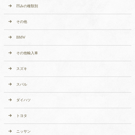
凹みの種類別
その他
BMW
その他輸入車
スズキ
スバル
ダイハツ
トヨタ
ニッサン