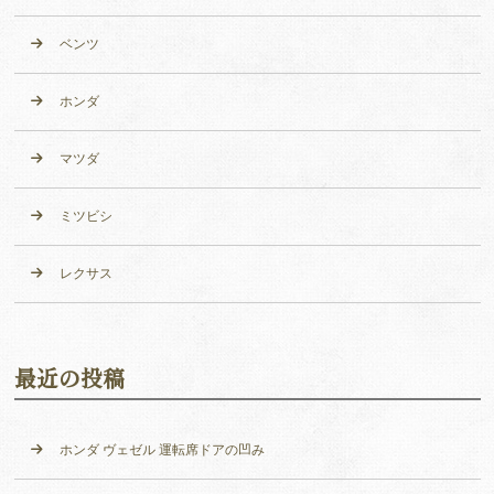
ベンツ
ホンダ
マツダ
ミツビシ
レクサス
最近の投稿
ホンダ ヴェゼル 運転席ドアの凹み