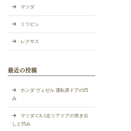
マツダ
ミツビシ
レクサス
最近の投稿
ホンダ ヴェゼル 運転席ドアの凹
み
マツダ CX-5左リアドアの突き出
しと凹み