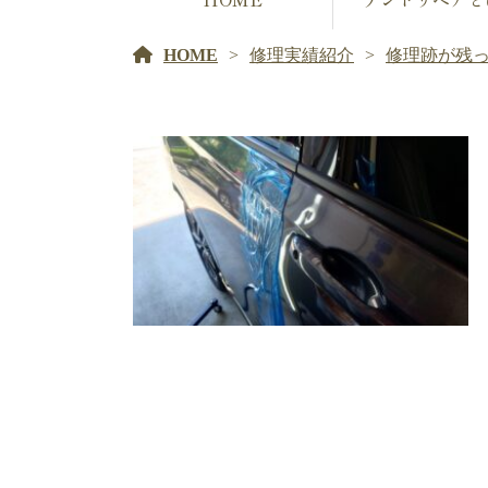
HOME
修理実績紹介
修理跡が残