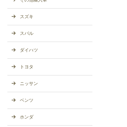
スズキ
スバル
ダイハツ
トヨタ
ニッサン
ベンツ
ホンダ