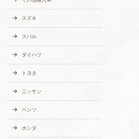
スズキ
スバル
ダイハツ
トヨタ
ニッサン
ベンツ
ホンダ