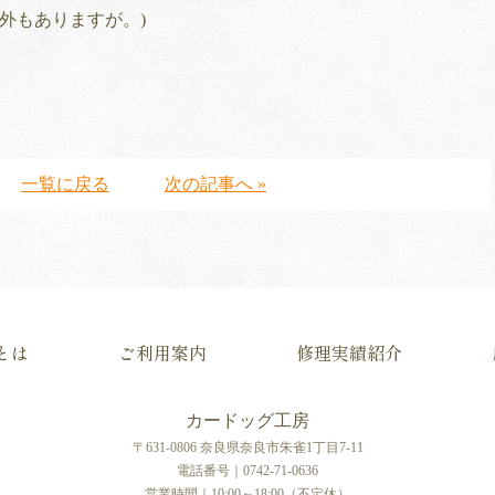
外もありますが。)
一覧に戻る
次の記事へ »
とは
ご利用案内
修理実績紹介
カードッグ工房
〒631-0806 奈良県奈良市朱雀1丁目7-11
電話番号｜0742-71-0636
営業時間｜10:00～18:00（不定休）