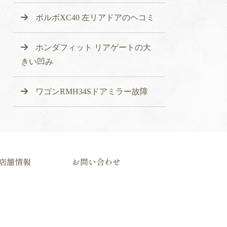
ボルボXC40 左リアドアのヘコミ
ホンダフィット リアゲートの大
きい凹み
ワゴンRMH34Sドアミラー故障
店舗情報
お問い合わせ