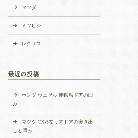
マツダ
ミツビシ
レクサス
最近の投稿
ホンダ ヴェゼル 運転席ドアの凹
み
マツダ CX-5左リアドアの突き出
しと凹み