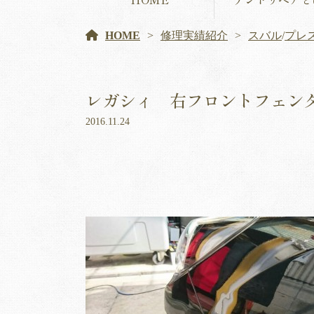
HOME
修理実績紹介
スバル
/
プレ
レガシィ 右フロントフェン
2016.11.24