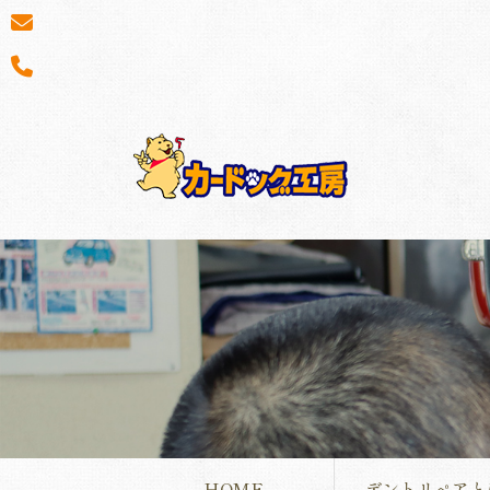
HOME
デントリペアと