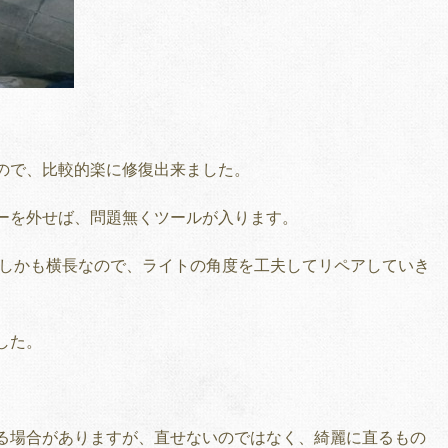
ので、比較的楽に修復出来ました。
ーを外せば、問題無くツールが入ります。
しかも横長なので、ライトの角度を工夫してリペアしていき
した。
る場合がありますが、直せないのではなく、綺麗に直るもの