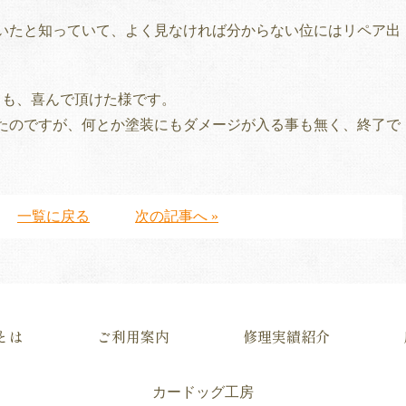
いたと知っていて、よく見なければ分からない位にはリペア出
ても、喜んで頂けた様です。
たのですが、何とか塗装にもダメージが入る事も無く、終了で
一覧に戻る
次の記事へ »
とは
ご利用案内
修理実績紹介
カードッグ工房