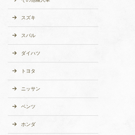
スズキ
スバル
ダイハツ
トヨタ
ニッサン
ベンツ
ホンダ