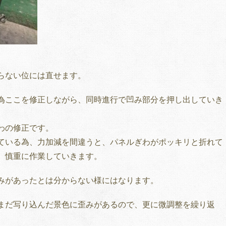
らない位には直せます。
為ここを修正しながら、同時進行で凹み部分を押し出していき
わの修正です。
ている為、力加減を間違うと、パネルぎわがポッキリと折れて
、慎重に作業していきます。
みがあったとは分からない様にはなります。
まだ写り込んだ景色に歪みがあるので、更に微調整を繰り返