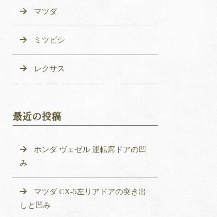
マツダ
ミツビシ
レクサス
最近の投稿
ホンダ ヴェゼル 運転席ドアの凹
み
マツダ CX-5左リアドアの突き出
しと凹み