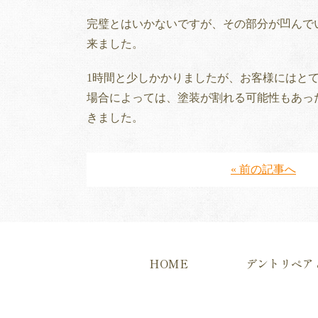
完璧とはいかないですが、その部分が凹んで
来ました。
1時間と少しかかりましたが、お客様にはと
場合によっては、塗装が割れる可能性もあっ
きました。
« 前の記事へ
HOME
デントリペア