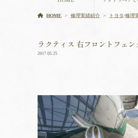
HOME
修理実績紹介
トヨタ
/
修理
ラクティス 右フロントフェン
2017.05.25