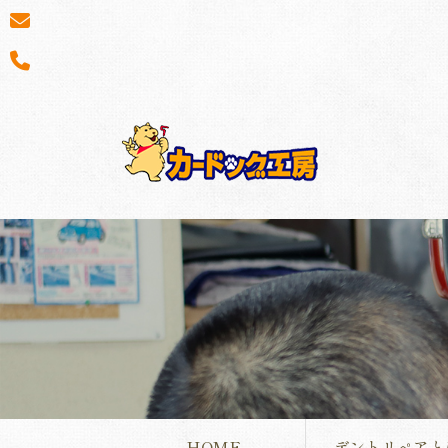
HOME
デントリペアと