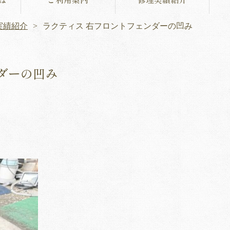
実績紹介
ラクティス 右フロントフェンダーの凹み
ダーの凹み