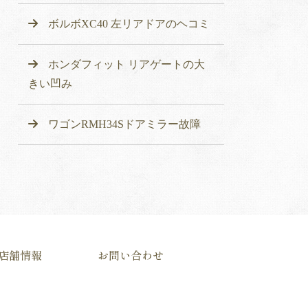
ボルボXC40 左リアドアのヘコミ
ホンダフィット リアゲートの大
きい凹み
ワゴンRMH34Sドアミラー故障
店舗情報
お問い合わせ