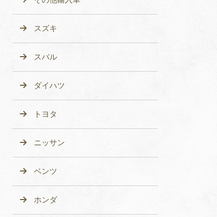
スズキ
スバル
ダイハツ
トヨタ
ニッサン
ベンツ
ホンダ