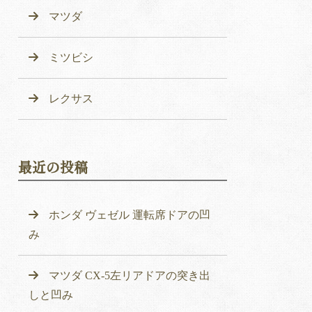
マツダ
ミツビシ
レクサス
最近の投稿
ホンダ ヴェゼル 運転席ドアの凹
み
マツダ CX-5左リアドアの突き出
しと凹み