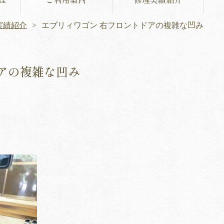
実績紹介
エブリィワゴン 右フロントドアの複雑な凹み
アの複雑な凹み