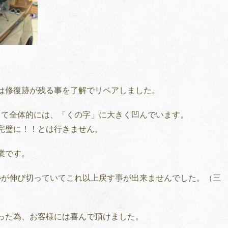
は修復跡が残る事を了解でリペアしました。
って全体的には、「くの字」に大きく凹んでいます。
完璧に！！とは行きません。
業です。
ルが伸び切っていてこれ以上戻す事が出来ませんでした。（三
った為、お客様には喜んで頂けました。