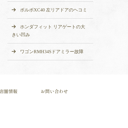
ボルボXC40 左リアドアのヘコミ
ホンダフィット リアゲートの大
きい凹み
ワゴンRMH34Sドアミラー故障
店舗情報
お問い合わせ