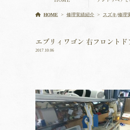
HOME
修理実績紹介
スズキ
/
修理
エブリィワゴン 右フロントド
2017.10.06