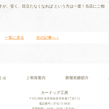
すが、安く、目立たなくなれば という方は一度！当店にご相
一覧に戻る
次の記事へ »
とは
ご利用案内
修理実績紹介
カードッグ工房
〒631-0806 奈良県奈良市朱雀1丁目7-11
電話番号｜0742-71-0636
営業時間｜10:00～18:00（不定休）