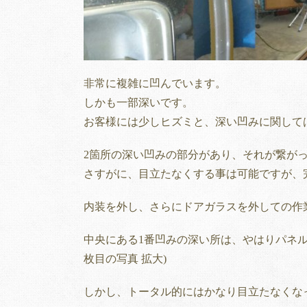
非常に複雑に凹んでいます。
しかも一部深いです。
お客様には少しヒズミと、深い凹みに関して
2箇所の深い凹みの部分があり、それが繋が
さすがに、目立たなくする事は可能ですが、
内装を外し、さらにドアガラスを外しての作
中央にある1番凹みの深い所は、やはりパネ
枚目の写真 拡大)
しかし、トータル的にはかなり目立たなくな