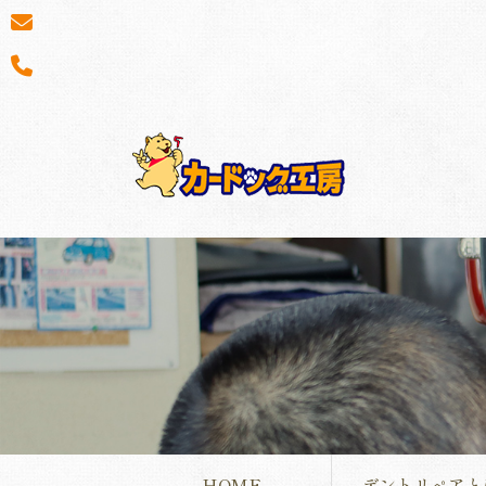
HOME
デントリペアと