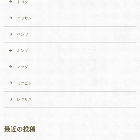
トヨタ
ニッサン
ベンツ
ホンダ
マツダ
ミツビシ
レクサス
最近の投稿