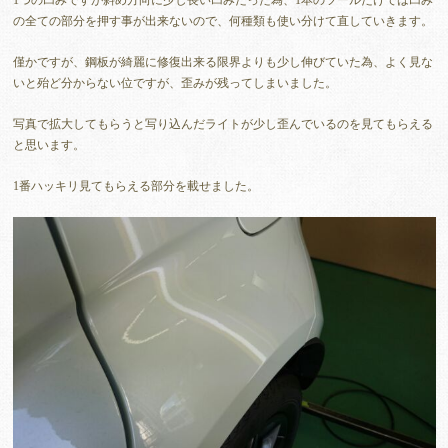
の全ての部分を押す事が出来ないので、何種類も使い分けて直していきます。
僅かですが、鋼板が綺麗に修復出来る限界よりも少し伸びていた為、よく見な
いと殆ど分からない位ですが、歪みが残ってしまいました。
写真で拡大してもらうと写り込んだライトが少し歪んでいるのを見てもらえる
と思います。
1番ハッキリ見てもらえる部分を載せました。