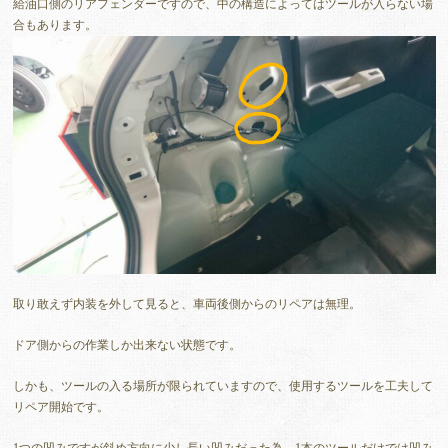
給油口側のリアフェンダーですので、中の構造によってはツールが入らない場
合もあります。
取り敢えず内装を外して見ると、車両後側からのリペアは無理。
ドア側からの作業しか出来ない状態です。
しかも、ツールの入る場所が限られていますので、使用するツールを工夫して
リペア開始です。
1つの凹みですが斜め方向に少し長い凹みだった為、1本のツールだけでは凹み