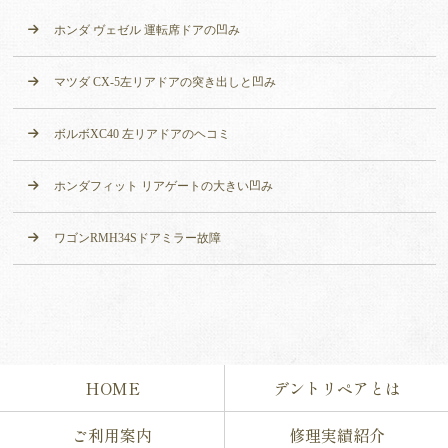
ホンダ ヴェゼル 運転席ドアの凹み
マツダ CX-5左リアドアの突き出しと凹み
ボルボXC40 左リアドアのヘコミ
ホンダフィット リアゲートの大きい凹み
ワゴンRMH34Sドアミラー故障
HOME
デントリペアとは
ご利用案内
修理実績紹介