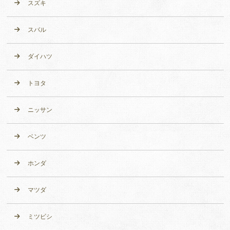
スズキ
スバル
ダイハツ
トヨタ
ニッサン
ベンツ
ホンダ
マツダ
ミツビシ