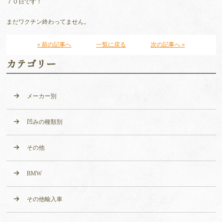
７０日です！
まだワクチン終わってません。
« 前の記事へ
一覧に戻る
次の記事へ »
カテゴリー
メーカー別
凹みの種類別
その他
BMW
その他輸入車