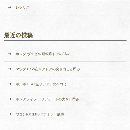
レクサス
最近の投稿
ホンダ ヴェゼル 運転席ドアの凹み
マツダ CX-5左リアドアの突き出しと凹み
ボルボXC40 左リアドアのヘコミ
ホンダフィット リアゲートの大きい凹み
ワゴンRMH34Sドアミラー故障