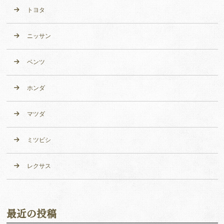
トヨタ
ニッサン
ベンツ
ホンダ
マツダ
ミツビシ
レクサス
最近の投稿