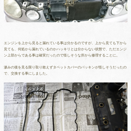
エンジンを上から見ると漏れている事は分かるのですが、上から見ても下から
見ても、何処から漏れているのかハッキリとは分からない状態で、ただエンジ
ン上部からである事は確実だったので怪しそうな所から修理することに。
滲みの後を見る限り取り敢えずタペットカバーのパッキンが怪しそうだったの
で、交換する事にしました。