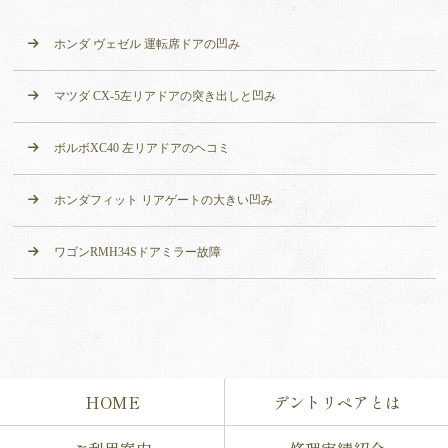
ホンダ ヴェゼル 運転席ドアの凹み
マツダ CX-5左リアドアの突き出しと凹み
ボルボXC40 左リアドアのヘコミ
ホンダフィット リアゲートの大きい凹み
ワゴンRMH34Sドアミラー故障
HOME
デントリペアとは