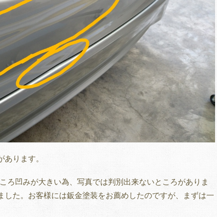
があります。
ところ凹みが大きい為、写真では判別出来ないところがありま
ました。お客様には鈑金塗装をお薦めしたのですが、まずは一
。