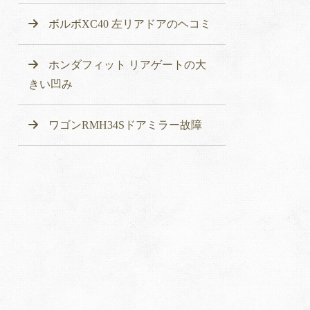
ボルボXC40 左リアドアのヘコミ
ホンダフィット リアゲートの大
きい凹み
ワゴンRMH34Sドアミラー故障