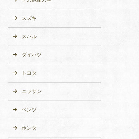
スズキ
スバル
ダイハツ
トヨタ
ニッサン
ベンツ
ホンダ