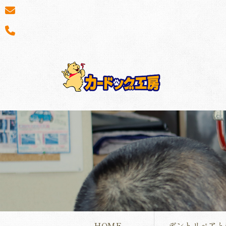
HOME
デントリペアと