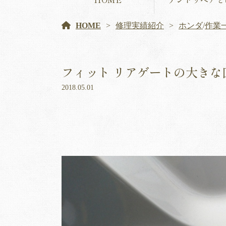
HOME
修理実績紹介
ホンダ
/
作業
フィット リアゲートの大きな
2018.05.01