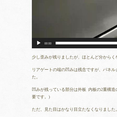
00:00
少し歪みが残りましたが、ほとんど分からく
リアゲートの端の凹みは残念ですが、パネル
た。
凹みが残っている部分は外板 内板の2重構
要です。)
ただ、見た目はかなり目立たなくなりました