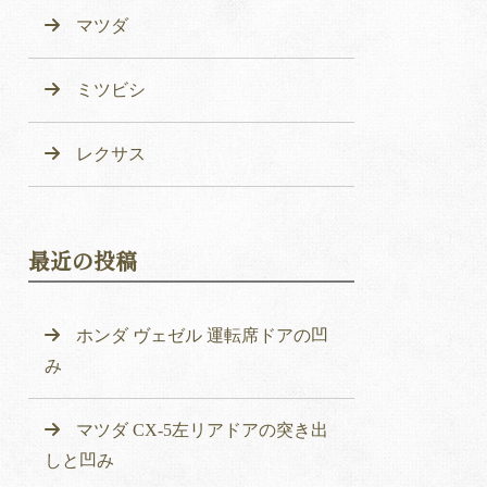
マツダ
ミツビシ
レクサス
最近の投稿
ホンダ ヴェゼル 運転席ドアの凹
み
マツダ CX-5左リアドアの突き出
しと凹み