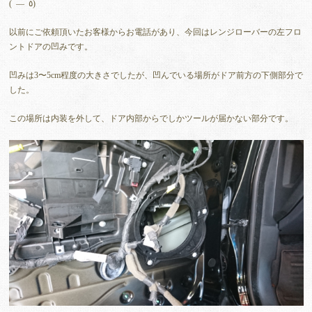
(¯―¯٥)
以前にご依頼頂いたお客様からお電話があり、今回はレンジローバーの左フロ
ントドアの凹みです。
凹みは3〜5cm程度の大きさでしたが、凹んでいる場所がドア前方の下側部分で
した。
この場所は内装を外して、ドア内部からでしかツールが届かない部分です。