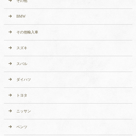
その他
BMW
その他輸入車
スズキ
スバル
ダイハツ
トヨタ
ニッサン
ベンツ