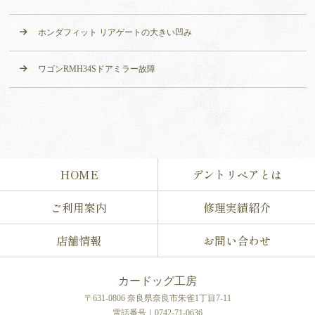
ホンダフィット リアゲートの大きい凹み
ワゴンRMH34Sドアミラー故障
HOME
デントリペアとは
ご利用案内
修理実績紹介
店舗情報
お問い合わせ
カードッグ工房
〒631-0806 奈良県奈良市朱雀1丁目7-11
電話番号｜0742-71-0636