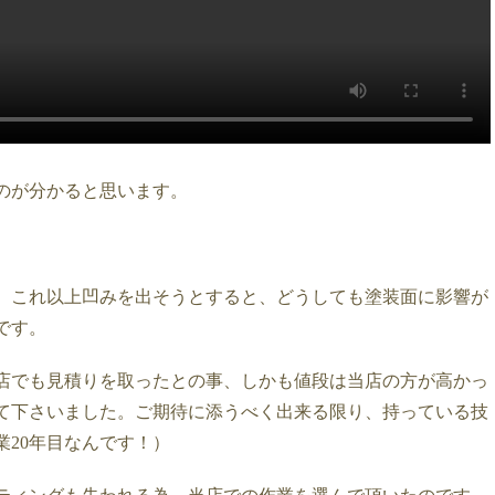
のが分かると思います。
、これ以上凹みを出そうとすると、どうしても塗装面に影響が
です。
店でも見積りを取ったとの事、しかも値段は当店の方が高かっ
て下さいました。ご期待に添うべく出来る限り、持っている技
20年目なんです！）