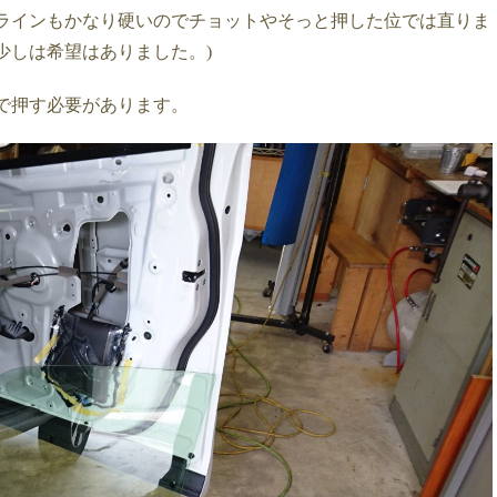
ラインもかなり硬いのでチョットやそっと押した位では直りま
少しは希望はありました。)
で押す必要があります。