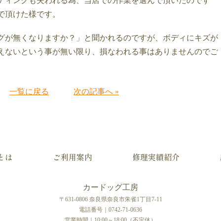
ティングも失われる為、当店での作業を選んで頂いたのです
で頂けた様です。
グが無くなりますか？」と聞かれるのですが、ボディにキズが
えないという事が無い限り、損なわれる事はありませんのでご
一覧に戻る
次の記事へ »
とは
ご利用案内
修理実績紹介
カードッグ工房
〒631-0806 奈良県奈良市朱雀1丁目7-11
電話番号｜0742-71-0636
営業時間｜10:00～18:00（不定休）