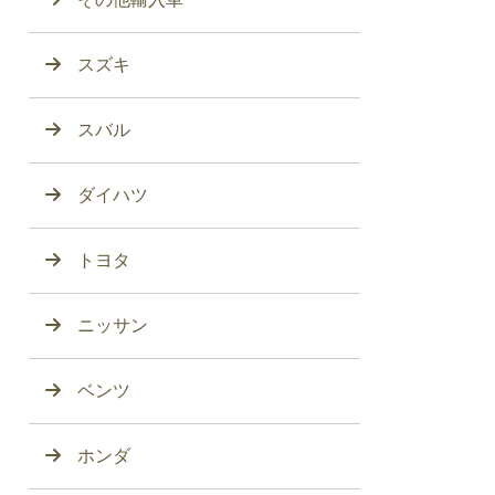
スズキ
スバル
ダイハツ
トヨタ
ニッサン
ベンツ
ホンダ