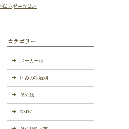
た凹み
/
特殊な凹み
カテゴリー
メーカー別
凹みの種類別
その他
BMW
その他輸入車