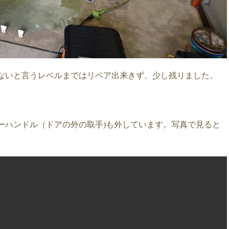
ないと言うレベルまではリペア出来きず、少し残りました。
ーハンドル（ドアの外の取手)も外しています。写真で見ると