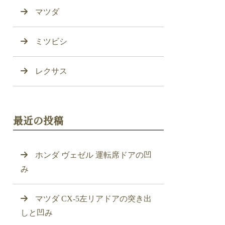
マツダ
ミツビシ
レクサス
最近の投稿
ホンダ ヴェゼル 運転席ドアの凹
み
マツダ CX-5左リアドアの突き出
しと凹み