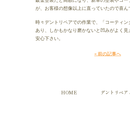
鈑金塗装だと高額になり、新車の塗装やコー
が、お客様の想像以上に直っていたので喜ん
時々デントリペアでの作業で、「コーティン
あり、しかもかなり磨かないと凹みがよく見
安心下さい。
« 前の記事へ
HOME
デントリペア