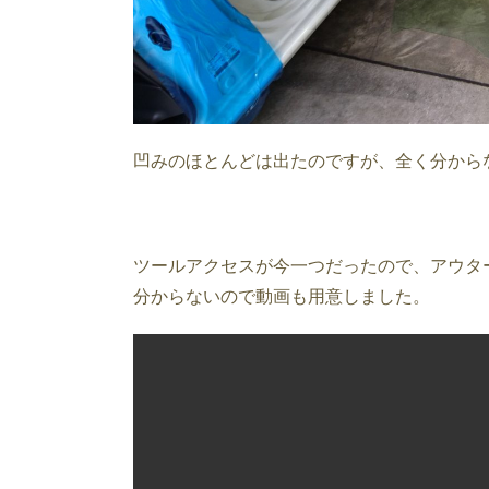
凹みのほとんどは出たのですが、全く分から
ツールアクセスが今一つだったので、アウタ
分からないので動画も用意しました。