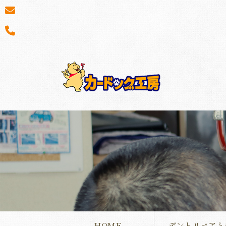
HOME
デントリペアと