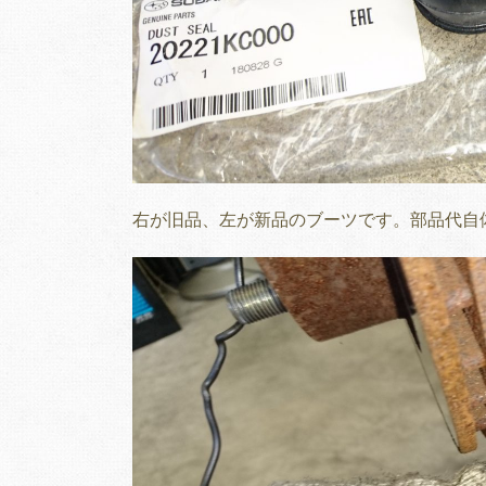
右が旧品、左が新品のブーツです。部品代自体