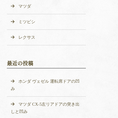
マツダ
ミツビシ
レクサス
最近の投稿
ホンダ ヴェゼル 運転席ドアの凹
み
マツダ CX-5左リアドアの突き出
しと凹み