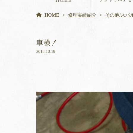
HOME
修理実績紹介
その他
/
スバ
車検！
2018.10.19