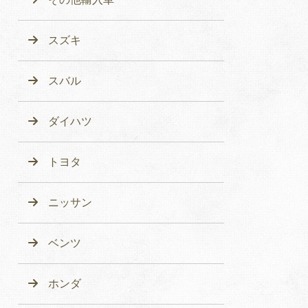
スズキ
スバル
ダイハツ
トヨタ
ニッサン
ベンツ
ホンダ