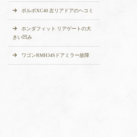
ボルボXC40 左リアドアのヘコミ
ホンダフィット リアゲートの大
きい凹み
ワゴンRMH34Sドアミラー故障