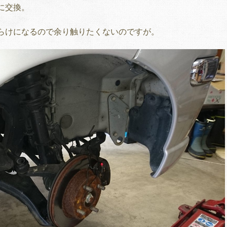
に交換。
らけになるので余り触りたくないのですが。