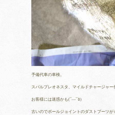
予備代車の車検。
スバルプレオネスタ、マイルドチャージャー
お客様には迷惑かも(¯―¯٥)
古いのでボールジョイントのダストブーツが