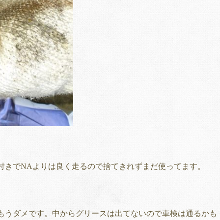
付きでNAよりは良く走るので捨てきれずまだ使ってます。
もうダメです。中からグリースは出てないので車検は通るかも