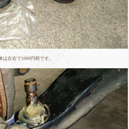
は左右で1000円程です。