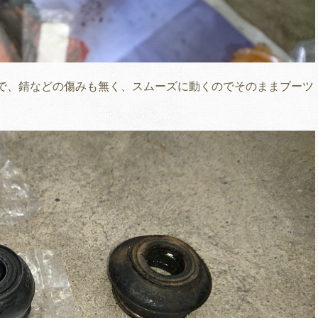
で、錆などの傷みも無く、スムーズに動くのでそのままブーツ