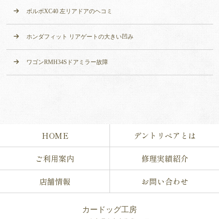
ボルボXC40 左リアドアのヘコミ
ホンダフィット リアゲートの大きい凹み
ワゴンRMH34Sドアミラー故障
HOME
デントリペアとは
ご利用案内
修理実績紹介
店舗情報
お問い合わせ
カードッグ工房