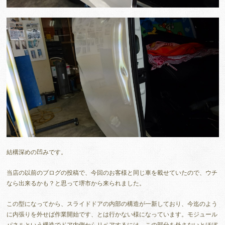
結構深めの凹みです。
当店の以前のブログの投稿で、今回のお客様と同じ車を載せていたので、ウチ
なら出来るかも？と思って堺市から来られました。
この型になってから、スライドドアの内部の構造が一新しており、今迄のよう
に内張りを外せば作業開始です、とは行かない様になっています。モジュール
パネルという構造でドア内側からリペアするには、この部分を外さないとほぼ