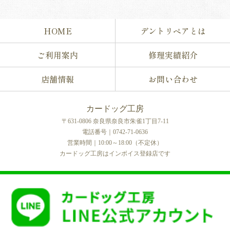
HOME
デントリペアとは
ご利用案内
修理実績紹介
店舗情報
お問い合わせ
カードッグ工房
〒631-0806 奈良県奈良市朱雀1丁目7-11
電話番号｜0742-71-0636
営業時間｜10:00～18:00（不定休）
カードッグ工房はインボイス登録店です
COPYRIGHT © カードッグ工房 All rights reserved.