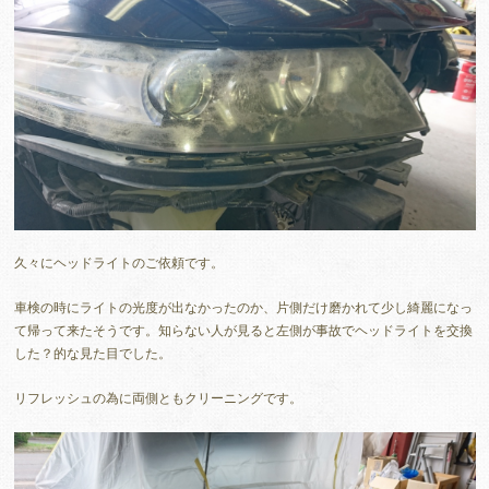
久々にヘッドライトのご依頼です。
車検の時にライトの光度が出なかったのか、片側だけ磨かれて少し綺麗になっ
て帰って来たそうです。知らない人が見ると左側が事故でヘッドライトを交換
した？的な見た目でした。
リフレッシュの為に両側ともクリーニングです。