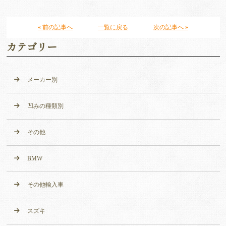
« 前の記事へ
一覧に戻る
次の記事へ »
カテゴリー
メーカー別
凹みの種類別
その他
BMW
その他輸入車
スズキ