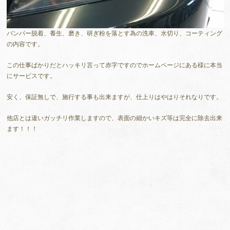
バンパー脱着、養生、磨き、研ぎ粉を落とす為の洗車、水切り、コーティング
の内容です。
この仕事ばかりだとハッキリ言って赤字ですのでホームページにある様に本当
にサービスです。
安く、保証無しで、施行する事も出来ますが、仕上りはやはりそれなりです。
他店とは違いガッチリ作業しますので、表面の細かいキズ等は完全に除去出来
ます！！！