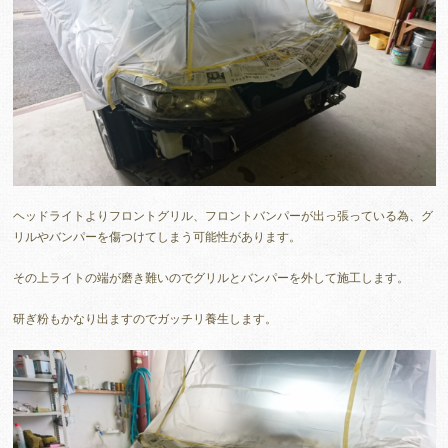
ヘッドライトよりフロントグリル、フロントバンパーが出っ張っている為、グ
リルやバンパーを傷つけてしまう可能性があります。
その上ライトの端が磨き難いのでグリルとバンパーを外して施工します。
研ぎ粉もかなり出ますのでガッチリ養生します。