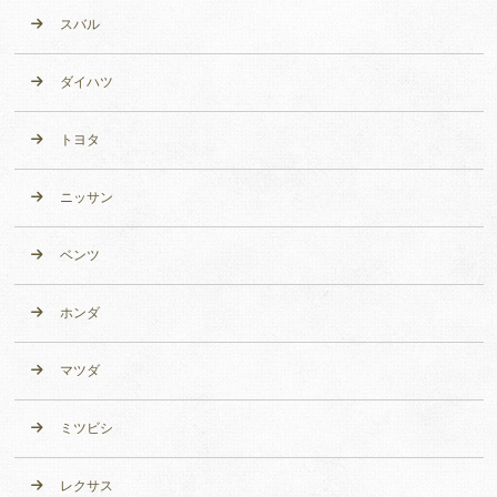
スバル
ダイハツ
トヨタ
ニッサン
ベンツ
ホンダ
マツダ
ミツビシ
レクサス