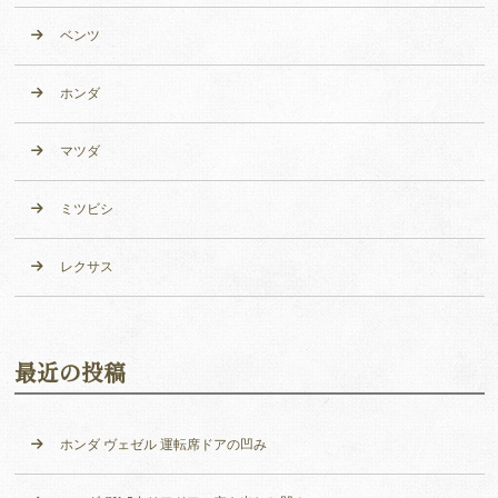
ベンツ
ホンダ
マツダ
ミツビシ
レクサス
最近の投稿
ホンダ ヴェゼル 運転席ドアの凹み