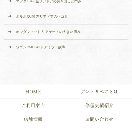
マツダ CX-5左リアドアの突き出しと凹み
ボルボXC40 左リアドアのヘコミ
ホンダフィット リアゲートの大きい凹み
ワゴンRMH34Sドアミラー故障
HOME
デントリペアとは
ご利用案内
修理実績紹介
店舗情報
お問い合わせ