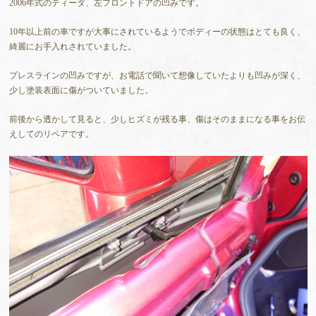
2006年式のティーダ、左フロントドアの凹みです。
10年以上前の車ですが大事にされているようでボディーの状態はとても良く、
綺麗にお手入れされていました。
プレスラインの凹みですが、お電話で聞いて想像していたよりも凹みが深く、
少し塗装表面に傷がついていました。
前後から透かして見ると、少しヒズミが残る事、傷はそのままになる事をお伝
えしてのリペアです。