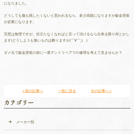
になりました。
どうしても傷も残したくないと思われるなら、多少高額になりますが鈑金塗装
が必要になります。
完璧は無理ですが、目立たなくなればと言って頂けるなら出来る限り何とかし
ます(どうしようも無いものは断りますが(￣∀￣;) )
ダメ元で鈑金塗装の前に一度デントリペアでの修理を考えて見ませんか？
« 前の記事へ
一覧に戻る
次の記事へ »
カテゴリー
メーカー別