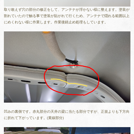
取り敢えず穴の部分の修正をして、アンテナが浮かない様に整えます。塗装が
割れていたので触る事で塗装が貼がれて行くため、アンテナで隠れる範囲以上
にめくれない様に作業します。作業後錆止め処理もしています。
凹みの裏側です。赤丸部分の天井の梁に当たる部分ですが、正規よりも下方向
に折れて下がっています。(黄線部分)