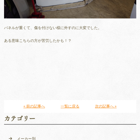
パネルが重くて、傷を付けない様に外すのに大変でした。
ある意味こちらの方が苦労したかも！？
« 前の記事へ
一覧に戻る
次の記事へ »
カテゴリー
メーカー別