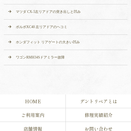
マツダ CX-5左リアドアの突き出しと凹み
ボルボXC40 左リアドアのヘコミ
ホンダフィット リアゲートの大きい凹み
ワゴンRMH34Sドアミラー故障
HOME
デントリペアとは
ご利用案内
修理実績紹介
店舗情報
お問い合わせ