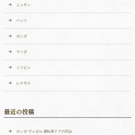
ニッサン
ベンツ
ホンダ
マツダ
ミツビシ
レクサス
最近の投稿
ホンダ ヴェゼル 運転席ドアの凹み