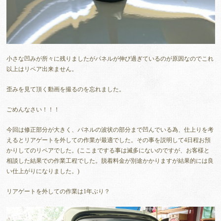
小さな凹みが所々に残りましたがパネルが伸び過ぎているのが原因なのでこれ
以上はリペア出来ません。
歪みを見て頂く動画を撮るのを忘れました。
ごめんなさい！！！
今回は修正部分が大きく、パネルの波状の部分まで凹んでいる為、仕上りを考
えるとリアゲートを外しての作業が最適でした。その事を説明して4日程お預
かりしてのリペアでした。(ここまでする事は滅多にないのですが、お客様と
相談した結果での作業工程でした。脱着料金が別途かかりますが結果的には良
い仕上がりになりました。)
リアゲートを外しての作業は1年ぶり？