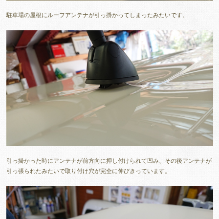
駐車場の屋根にルーフアンテナが引っ掛かってしまったみたいです。
引っ掛かった時にアンテナが前方向に押し付けられて凹み、その後アンテナが
引っ張られたみたいで取り付け穴が完全に伸びきっています。