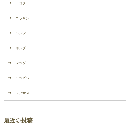
トヨタ
ニッサン
ベンツ
ホンダ
マツダ
ミツビシ
レクサス
最近の投稿