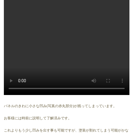
パネルのきわに小さな凹み(写真の赤丸部分)が残ってしまっています。
お客様には時前に説明して了解済みです。
これよりもう少し凹みを出す事も可能ですが、塗装が割れてしまう可能がかな