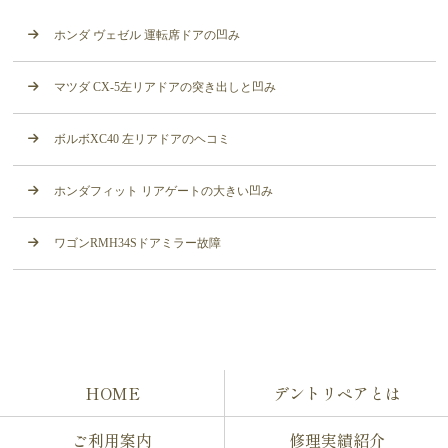
ホンダ ヴェゼル 運転席ドアの凹み
マツダ CX-5左リアドアの突き出しと凹み
ボルボXC40 左リアドアのヘコミ
ホンダフィット リアゲートの大きい凹み
ワゴンRMH34Sドアミラー故障
HOME
デントリペアとは
ご利用案内
修理実績紹介