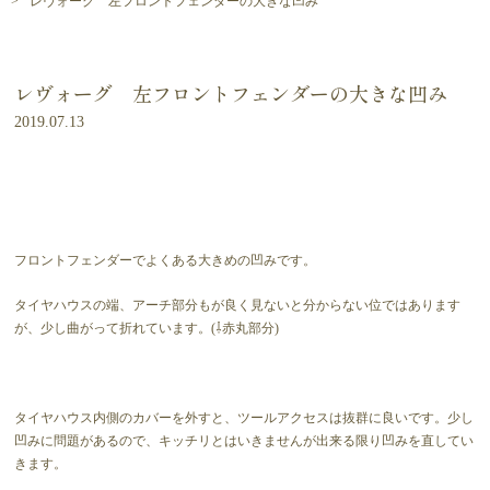
レヴォーグ 左フロントフェンダーの大きな凹み
レヴォーグ 左フロントフェンダーの大きな凹み
2019.07.13
フロントフェンダーでよくある大きめの凹みです。
タイヤハウスの端、アーチ部分もが良く見ないと分からない位ではあります
が、少し曲がって折れています。(⇩赤丸部分)
タイヤハウス内側のカバーを外すと、ツールアクセスは抜群に良いです。少し
凹みに問題があるので、キッチリとはいきませんが出来る限り凹みを直してい
きます。