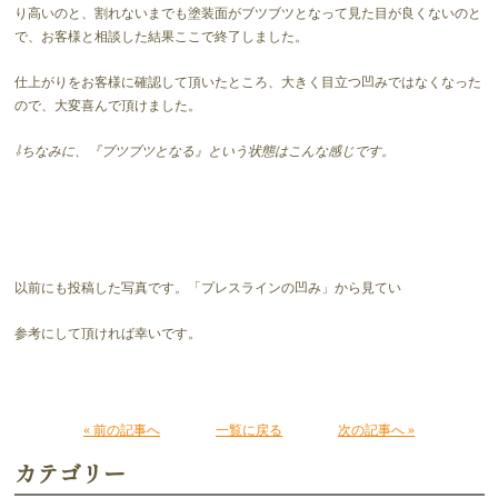
り高いのと、割れないまでも塗装面がブツブツとなって見た目が良くないのと
で、お客様と相談した結果ここで終了しました。
仕上がりをお客様に確認して頂いたところ、大きく目立つ凹みではなくなった
ので、大変喜んで頂けました。
⇩ちなみに、『ブツブツとなる』という状態はこんな感じです。
以前にも投稿した写真です。「プレスラインの凹み」から見てい
参考にして頂ければ幸いです。
« 前の記事へ
一覧に戻る
次の記事へ »
カテゴリー