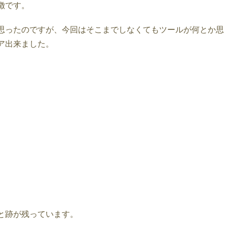
徴です。
思ったのですが、今回はそこまでしなくてもツールが何とか思
ア出来ました。
と跡が残っています。