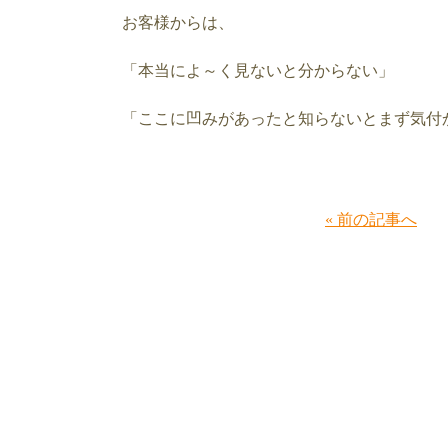
お客様からは、
「本当によ～く見ないと分からない」
「ここに凹みがあったと知らないとまず気付
« 前の記事へ