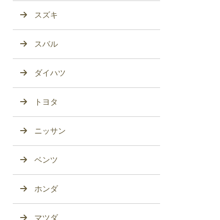
スズキ
スバル
ダイハツ
トヨタ
ニッサン
ベンツ
ホンダ
マツダ