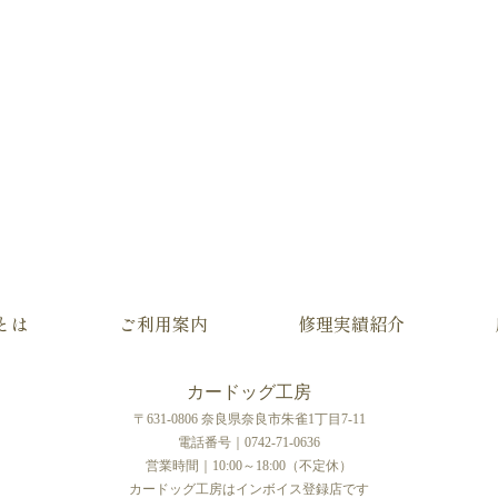
とは
ご利用案内
修理実績紹介
カードッグ工房
〒631-0806 奈良県奈良市朱雀1丁目7-11
電話番号｜0742-71-0636
営業時間｜10:00～18:00（不定休）
カードッグ工房はインボイス登録店です