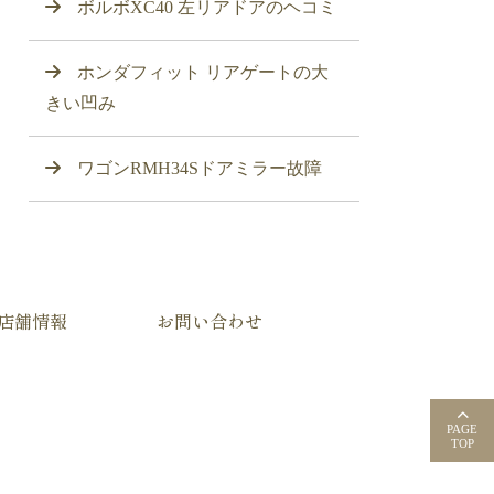
ボルボXC40 左リアドアのヘコミ
ホンダフィット リアゲートの大
きい凹み
ワゴンRMH34Sドアミラー故障
店舗情報
お問い合わせ
PAGE
TOP