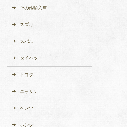
その他輸入車
スズキ
スバル
ダイハツ
トヨタ
ニッサン
ベンツ
ホンダ