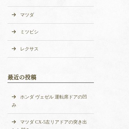
マツダ
ミツビシ
レクサス
最近の投稿
ホンダ ヴェゼル 運転席ドアの凹
み
マツダ CX-5左リアドアの突き出