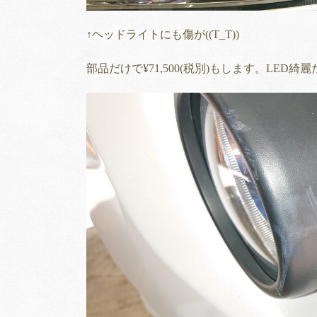
↑ヘッドライトにも傷が((T_T))
部品だけで¥71,500(税別)もします。LED綺