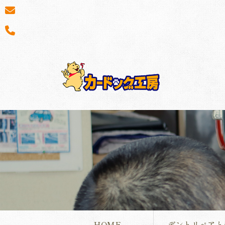
HOME
デントリペアと