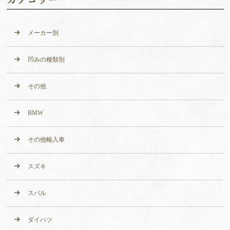
メーカー別
凹みの種類別
その他
BMW
その他輸入車
スズキ
スバル
ダイハツ