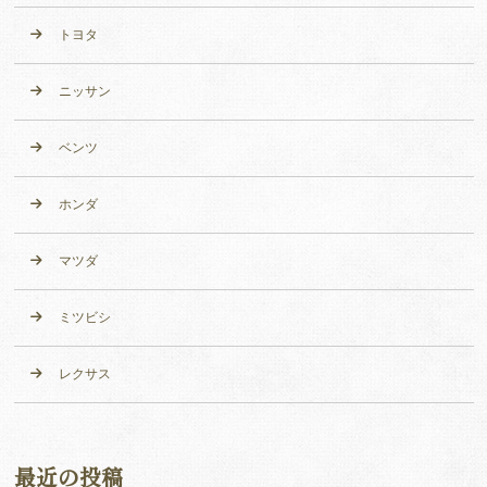
トヨタ
ニッサン
ベンツ
ホンダ
マツダ
ミツビシ
レクサス
最近の投稿