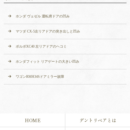
ホンダ ヴェゼル 運転席ドアの凹み
マツダ CX-5左リアドアの突き出しと凹み
ボルボXC40 左リアドアのヘコミ
ホンダフィット リアゲートの大きい凹み
ワゴンRMH34Sドアミラー故障
HOME
デントリペアとは