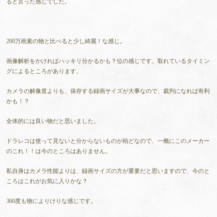
ると言った感じでした。
200万画素の物と比べると少し綺麗！な感じ。
画像解析をかければハッキリ分かるかも？位の感じです。取れているタイミン
グによるところがあります。
カメラの解像度よりも、保存する録画サイズが大事なので、裁判になれば有利
かも！？
全体的には良い物だと思いました。
ドラレコは使って見ないと分からないものが殆どなので、一概にこのメーカー
のこれ！！は今のところはありません。
私自身はカメラ性能よりは、録画サイズの方が重要だと思いますので、今のと
ころはこれがお気に入りかな？
360度も物によりけりな感じです。