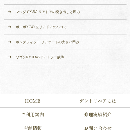
マツダ CX-5左リアドアの突き出しと凹み
ボルボXC40 左リアドアのヘコミ
ホンダフィット リアゲートの大きい凹み
ワゴンRMH34Sドアミラー故障
HOME
デントリペアとは
ご利用案内
修理実績紹介
店舗情報
お問い合わせ