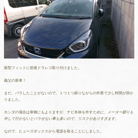
新型フィットに前後ドラレコ取り付けました。
義父の新車！
まだ、バラしたことがないので、１つ１つ探りながらの作業で少し時間が掛か
りました。
ホンダの場合は車種にもよりますが、ナビ本体を外す
ために、メーター廻りも
外して行かないとバラせない事も多いので、リスクがありすぎます。
なので、ヒューズボックスから電源を取ることにしました。