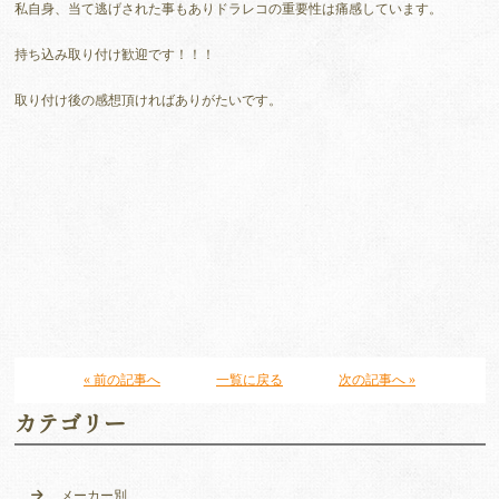
私自身、当て逃げされた事もありドラレコの重要性は痛感しています。
持ち込み取り付け歓迎です！！！
取り付け後の感想頂ければありがたいです。
« 前の記事へ
一覧に戻る
次の記事へ »
カテゴリー
メーカー別