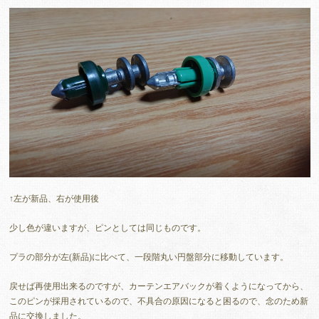
↑左が新品、右が使用後
少し色が違いますが、ピンとしては同じものです。
プラの部分が左(新品)に比べて、一段階丸い円盤部分に移動しています。
戻せば再使用出来るのですが、カーテンエアバックが着くようになってから、
このピンが採用されているので、不具合の原因になると困るので、念のため新
品に交換しました。