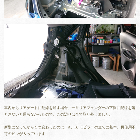
車内からリアゲートに配線を通す場合、一旦リアフェンダーの下側に配線を落
とさないと通らなかったので、この辺りは全て取り外しました。
新型になってから１つ変わったのは、A、B、Cピラーの全てに基本、再使用不
可のピンが入っています。