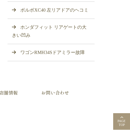
ボルボXC40 左リアドアのヘコミ
ホンダフィット リアゲートの大
きい凹み
ワゴンRMH34Sドアミラー故障
店舗情報
お問い合わせ
PAGE
TOP