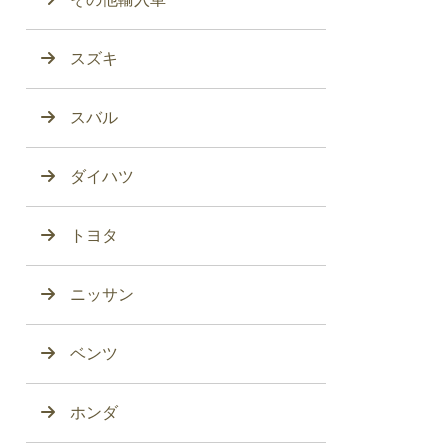
スズキ
スバル
ダイハツ
トヨタ
ニッサン
ベンツ
ホンダ