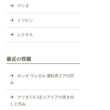
マツダ
ミツビシ
レクサス
最近の投稿
ホンダ ヴェゼル 運転席ドアの凹
み
マツダ CX-5左リアドアの突き出
しと凹み