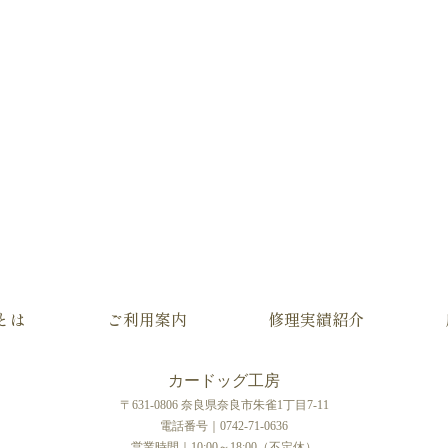
とは
ご利用案内
修理実績紹介
カードッグ工房
〒631-0806 奈良県奈良市朱雀1丁目7-11
電話番号｜0742-71-0636
営業時間｜10:00～18:00（不定休）