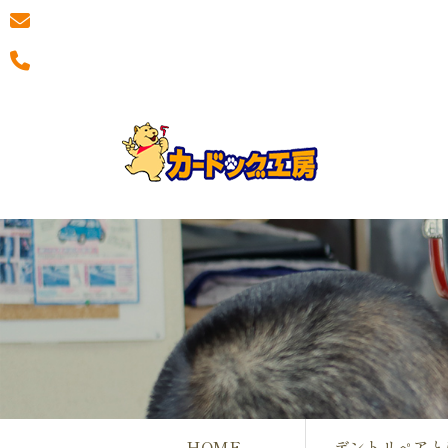
HOME
デントリペアと