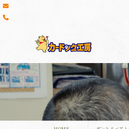
HOME
デントリペアと