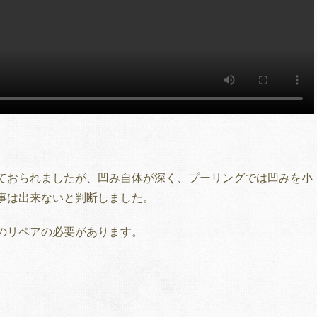
ておられましたが、凹み自体が深く、プーリングでは凹みを小
事は出来ないと判断しました。
のリペアの必要があります。