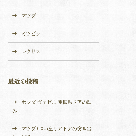
マツダ
ミツビシ
レクサス
最近の投稿
ホンダ ヴェゼル 運転席ドアの凹
み
マツダ CX-5左リアドアの突き出