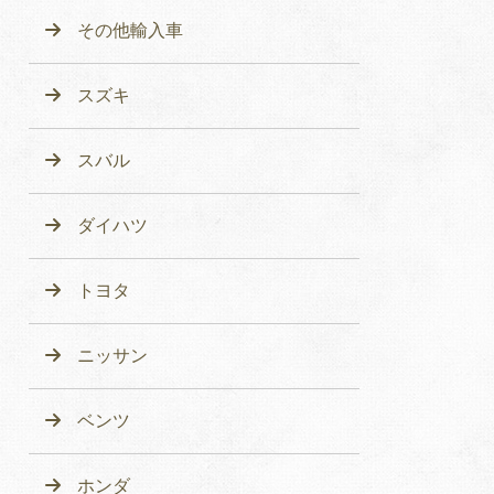
その他輸入車
スズキ
スバル
ダイハツ
トヨタ
ニッサン
ベンツ
ホンダ