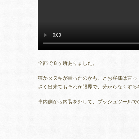
全部で８ヶ所ありました。
猫かタヌキが乗ったのかも、とお客様は言っ
さく出来てもそれが限界で、分からなくする
車内側から内装を外して、プッシュツールで