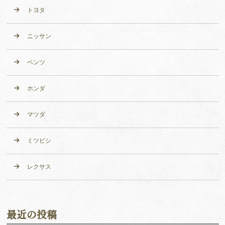
トヨタ
ニッサン
ベンツ
ホンダ
マツダ
ミツビシ
レクサス
最近の投稿