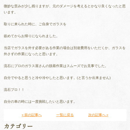
微妙な歪みが少し残りますが、元のダメージを考えるとかなり良くなったと思
います。
取りに来られた時に、ご自身でガラスを
嵌めてからお帰りになられました。
当店でガラスを外す必要がある作業の場合は別途費用をいただくか、ガラスを
外さずの作業になったと思います。
流石にプロのガラス屋さんの脱着作業はスムーズでお見事でした。
自分でやると思うと冷や冷やしたと思います。(と言うか出来ません)
流石プロ！！
自分の車の時には一度挑戦したいと思います。
« 前の記事へ
一覧に戻る
次の記事へ »
カテゴリー