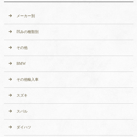
メーカー別
凹みの種類別
その他
BMW
その他輸入車
スズキ
スバル
ダイハツ