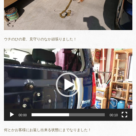
ウチのひの君、見守りのなか頑張りました！
動
画
プ
レ
ー
ヤ
ー
00:00
00:10
何とかお客様にお返し出来る状態にまでなりました！