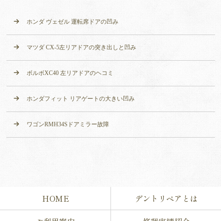
ホンダ ヴェゼル 運転席ドアの凹み
マツダ CX-5左リアドアの突き出しと凹み
ボルボXC40 左リアドアのヘコミ
ホンダフィット リアゲートの大きい凹み
ワゴンRMH34Sドアミラー故障
HOME
デントリペアとは