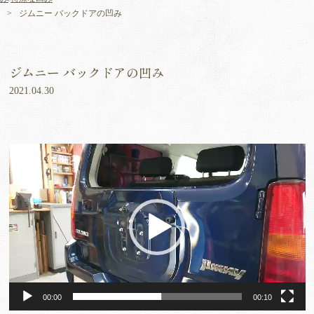
ジムニー バックドアの凹み
ジムニー バックドアの凹み
2021.04.30
動
画
プ
レ
ー
ヤ
ー
00:00
00:10