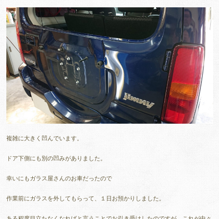
複雑に大きく凹んでいます。
ドア下側にも別の凹みがありました。
幸いにもガラス屋さんのお車だったので
作業前にガラスを外してもらって、１日お預かりしました。
ある程度目立たなくなればと言うことでお引き受けしたのですが、これが中々