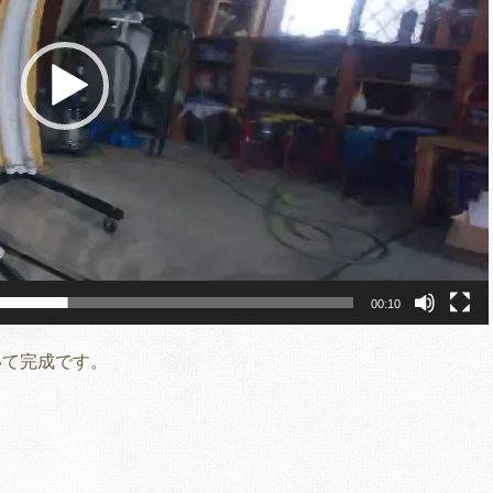
00:10
いて完成です。