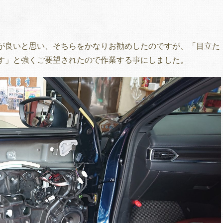
が良いと思い、そちらをかなりお勧めしたのですが、「目立た
す」と強くご要望されたので作業する事にしました。