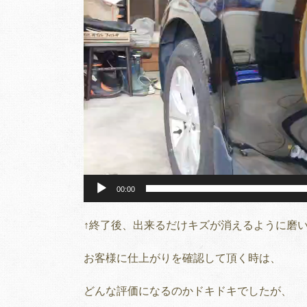
ヤ
ー
00:00
↑終了後、出来るだけキズが消えるように磨
お客様に仕上がりを確認して頂く時は、
どんな評価になるのかドキドキでしたが、