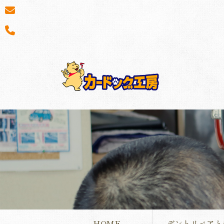
HOME
デントリペアと