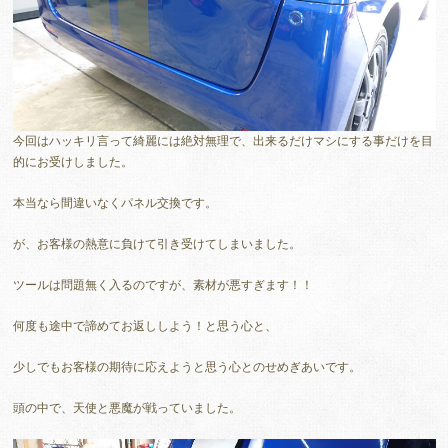
今回はハッキリ言って綺麗には絶対無理で、出来るだけマシにする事だけを目
的にお受けしました。
本当なら間違いなくパネル交換です。
が、お客様の熱意に負けて引き受けてしまいました。
ツールは問題無く入るのですが、素材が悪すぎます！！
何度も途中で諦めてお返ししよう！と思う心と、
少しでもお客様の期待に応えようと思う心とのせめぎあいです。
頭の中で、天使と悪魔が戦っていました。
動