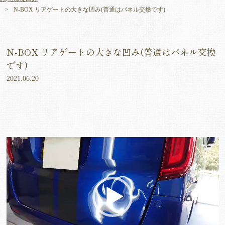
N-BOX リアゲートの大きな凹み(普通はパネル交換です)
N-BOX リアゲートの大きな凹み(普通はパネル交換
です)
2021.06.20
動
画
プ
レ
ー
ヤ
ー