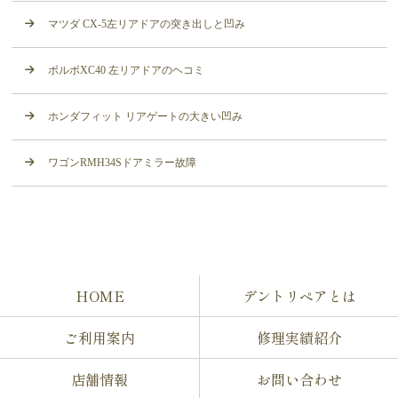
マツダ CX-5左リアドアの突き出しと凹み
ボルボXC40 左リアドアのヘコミ
ホンダフィット リアゲートの大きい凹み
ワゴンRMH34Sドアミラー故障
HOME
デントリペアとは
ご利用案内
修理実績紹介
店舗情報
お問い合わせ