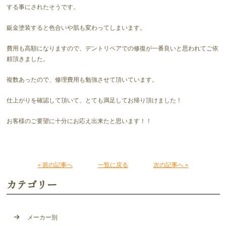
する事にされたそうです。
鈑金塗装すると色合いや肌も変わってしまいます。
費用も高額になりますので、デントリペアでの修復が一番良いと思われてご依
頼頂きました。
複数あったので、修理費用も勉強させて頂いています。
仕上がりを確認して頂いて、とても満足してお帰り頂けました！
お客様のご要望に十分にお応え出来たと思います！！
« 前の記事へ
一覧に戻る
次の記事へ »
カテゴリー
メーカー別