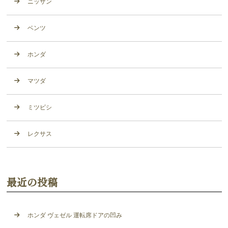
ニッサン
ベンツ
ホンダ
マツダ
ミツビシ
レクサス
最近の投稿
ホンダ ヴェゼル 運転席ドアの凹み