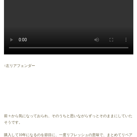
↑左リアフェンダー
前々から気になっておられ、そのうちと思いながらずっとそのままにしていた
そうです。
購入して10年になるのを節目に、一度リフレッシュの意味で、まとめてリペア