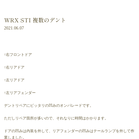
WRX STI 複数のデント
2021.06.07
↑右フロントドア
↑右リアドア
↑左リアドア
↑左リアフェンダー
デントリペアにピッタリの凹みのオンパレードです。
ただしリペア箇所が多いので、それなりに時間はかかります。
ドアの凹みは内装を外して、リアフェンダーの凹みはテールランプを外して作
業しました。