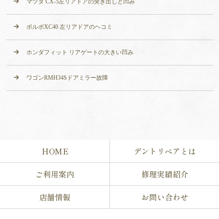
マツダ CX-5左リアドアの突き出しと凹み
ボルボXC40 左リアドアのヘコミ
ホンダフィット リアゲートの大きい凹み
ワゴンRMH34Sドアミラー故障
HOME
デントリペアとは
ご利用案内
修理実績紹介
店舗情報
お問い合わせ