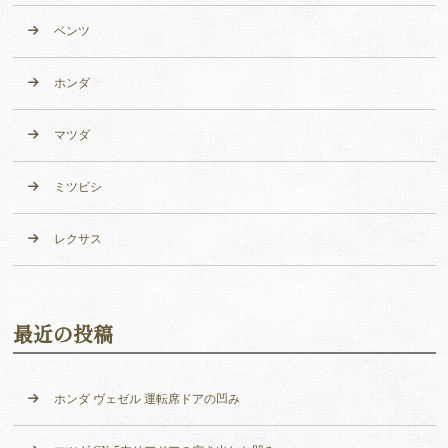
ベンツ
ホンダ
マツダ
ミツビシ
レクサス
最近の投稿
ホンダ ヴェゼル 運転席ドアの凹み