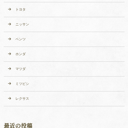
トヨタ
ニッサン
ベンツ
ホンダ
マツダ
ミツビシ
レクサス
最近の投稿