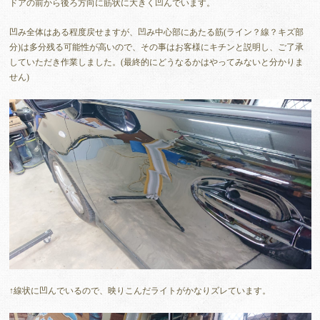
ドアの前から後ろ方向に筋状に大きく凹んでいます。
凹み全体はある程度戻せますが、凹み中心部にあたる筋(ライン？線？キズ部
分)は多分残る可能性が高いので、その事はお客様にキチンと説明し、ご了承
していただき作業しました。(最終的にどうなるかはやってみないと分かりま
せん)
↑線状に凹んでいるので、映りこんだライトがかなりズレています。