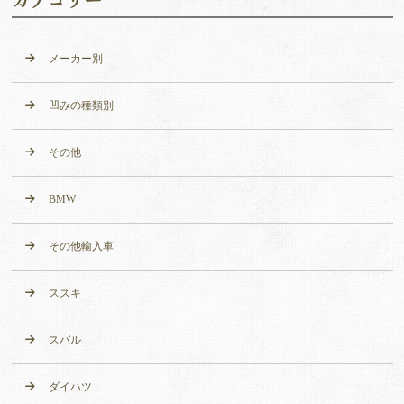
メーカー別
凹みの種類別
その他
BMW
その他輸入車
スズキ
スバル
ダイハツ