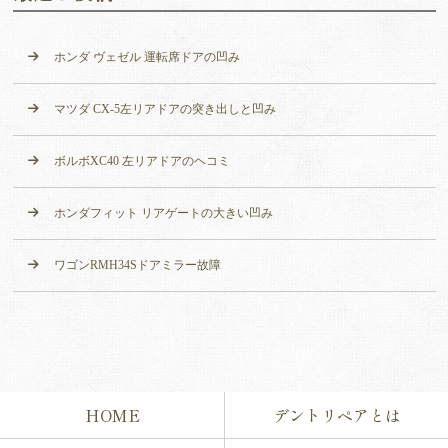
ホンダ ヴェゼル 運転席ドアの凹み
マツダ CX-5左リアドアの突き出しと凹み
ボルボXC40 左リアドアのヘコミ
ホンダフィット リアゲートの大きい凹み
ワゴンRMH34Sドアミラー故障
HOME
デントリペアとは