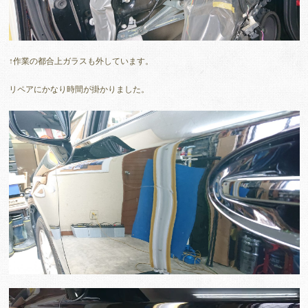
↑作業の都合上ガラスも外しています。
リペアにかなり時間が掛かりました。
動