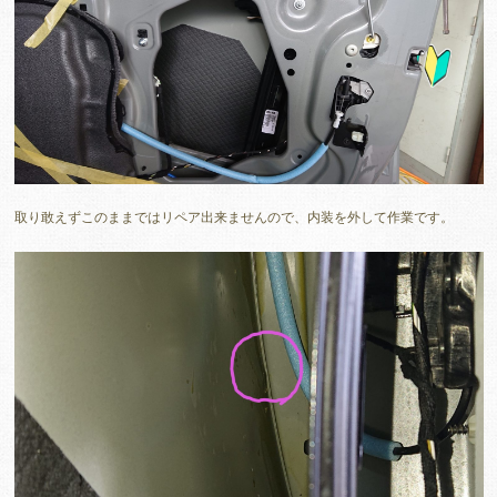
取り敢えずこのままではリペア出来ませんので、内装を外して作業です。