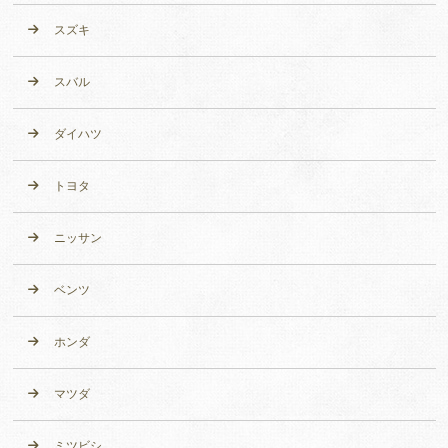
スズキ
スバル
ダイハツ
トヨタ
ニッサン
ベンツ
ホンダ
マツダ
ミツビシ