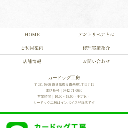
HOME
デントリペアとは
ご利用案内
修理実績紹介
店舗情報
お問い合わせ
カードッグ工房
〒631-0806 奈良県奈良市朱雀1丁目7-11
電話番号｜0742-71-0636
営業時間｜10:00～18:00（不定休）
カードッグ工房はインボイス登録店です
COPYRIGHT © カードッグ工房 All rights reserved.