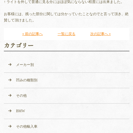
↑ ライトを外して普通に見る分にはほぼ気にならない程度には出来ました。
お客様には、残った部分に関しては分かっていたことなのでと言って頂き、絶
賛して頂けました。
« 前の記事へ
一覧に戻る
次の記事へ »
カテゴリー
メーカー別
凹みの種類別
その他
BMW
その他輸入車