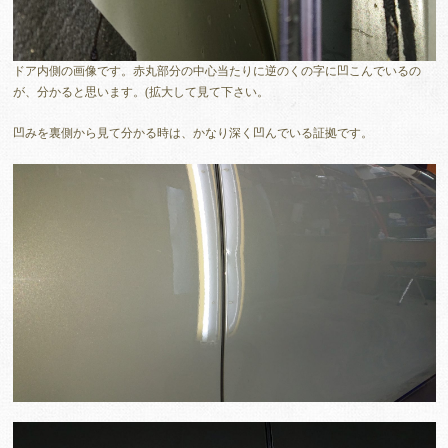
ドア内側の画像です。赤丸部分の中心当たりに逆のくの字に凹こんでいるの
が、分かると思います。(拡大して見て下さい。
凹みを裏側から見て分かる時は、かなり深く凹んでいる証拠です。