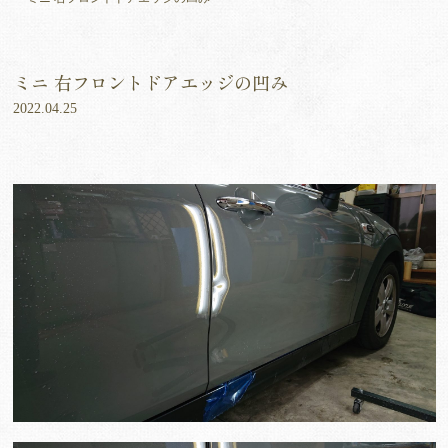
ミニ 右フロントドアエッジの凹み
2022.04.25