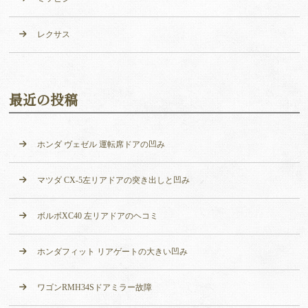
レクサス
最近の投稿
ホンダ ヴェゼル 運転席ドアの凹み
マツダ CX-5左リアドアの突き出しと凹み
ボルボXC40 左リアドアのヘコミ
ホンダフィット リアゲートの大きい凹み
ワゴンRMH34Sドアミラー故障