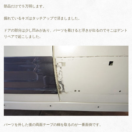
部品だけで５万弱します。
掘れているキズはタッチアップで済ましました。
ドアの部分は少し凹みがあり、パーツを着けると浮きが出るのでそこはデント
リペアで起こしました。
パーツを外した後の両面テープの糊を取るのが一番面倒です。