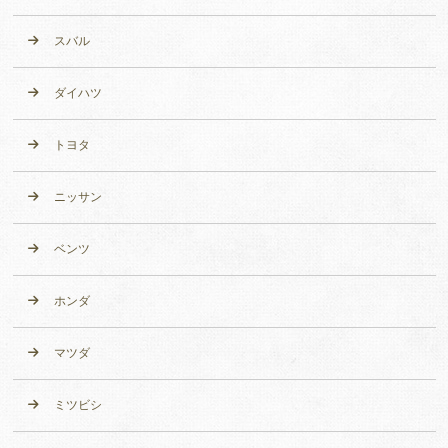
スバル
ダイハツ
トヨタ
ニッサン
ベンツ
ホンダ
マツダ
ミツビシ