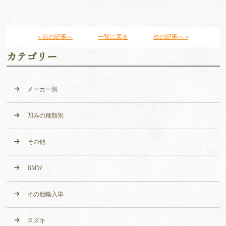
« 前の記事へ
一覧に戻る
次の記事へ »
カテゴリー
メーカー別
凹みの種類別
その他
BMW
その他輸入車
スズキ