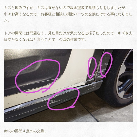
キズと凹みですが、キズは直せないので鈑金塗装で見積もりをしましたが、
中々お高くなるので、お客様と相談し樹脂パーツの交換だけする事になりまし
た。
ドアの開閉には問題なく、見た目だけが気になるご様子だったので、キズさえ
目立たなくなればと言うことで、今回の作業です。
赤丸の部品４点のみ交換。