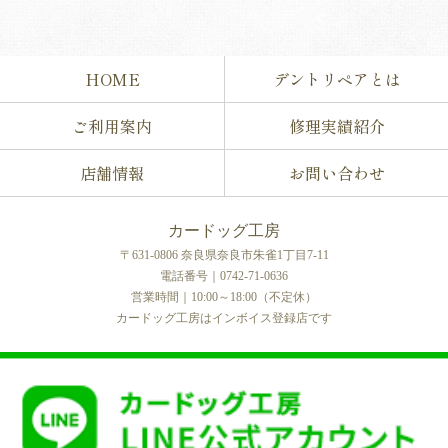
HOME
デントリペアとは
ご利用案内
修理実績紹介
店舗情報
お問い合わせ
カードッグ工房
〒631-0806 奈良県奈良市朱雀1丁目7-11
電話番号｜0742-71-0636
営業時間｜10:00～18:00（不定休）
カードッグ工房はインボイス登録店です
COPYRIGHT © カードッグ工房 All rights reserved.