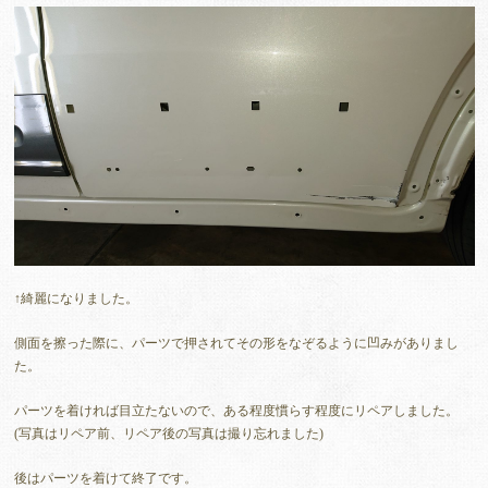
↑綺麗になりました。
側面を擦った際に、パーツで押されてその形をなぞるように凹みがありまし
た。
パーツを着ければ目立たないので、ある程度慣らす程度にリペアしました。
(写真はリペア前、リペア後の写真は撮り忘れました)
後はパーツを着けて終了です。