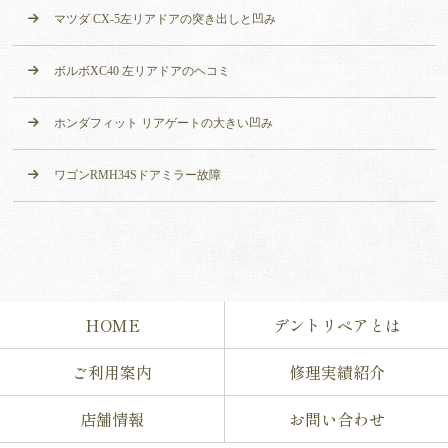
マツダ CX-5左リアドアの突き出しと凹み
ボルボXC40 左リアドアのヘコミ
ホンダフィット リアゲートの大きい凹み
ワゴンRMH34Sドアミラー故障
HOME
デントリペアとは
ご利用案内
修理実績紹介
店舗情報
お問い合わせ