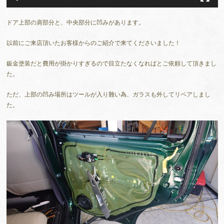
ドア上部の肩部分と、中央部分に凹みがあります。
以前にご来店頂いたお客様からのご紹介で来てくださいました！
鈑金塗装だと費用が掛かりすぎるので目立たなくなればとご依頼して頂きまし
た。
ただ、上部の凹み場所はツールが入り難い為、ガラスも外してリペアしまし
た。