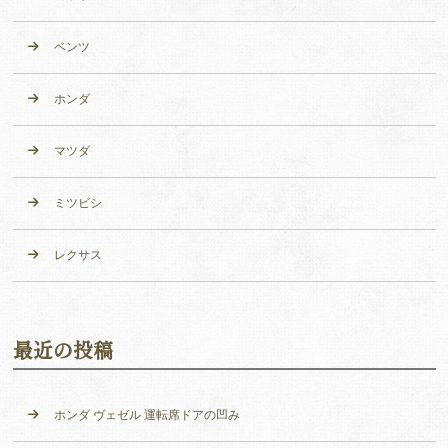
ベンツ
ホンダ
マツダ
ミツビシ
レクサス
最近の投稿
ホンダ ヴェゼル 運転席ドアの凹み