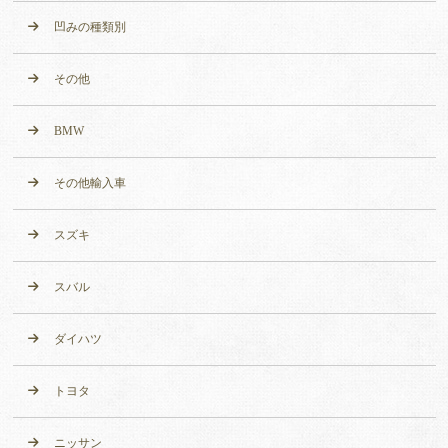
凹みの種類別
その他
BMW
その他輸入車
スズキ
スバル
ダイハツ
トヨタ
ニッサン