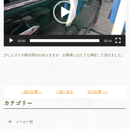
ー
ヤ
ー
00:00
00:14
少しヒズミが残る部分がありますが、お客様にはとても満足して頂けました。
« 前の記事へ
一覧に戻る
次の記事へ »
カテゴリー
メーカー別