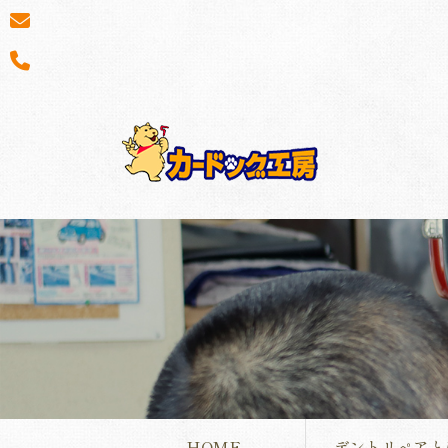
HOME
デントリペアと