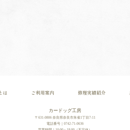
とは
ご利用案内
修理実績紹介
カードッグ工房
〒631-0806 奈良県奈良市朱雀1丁目7-11
電話番号｜0742-71-0636
営業時間｜10:00～18:00（不定休）