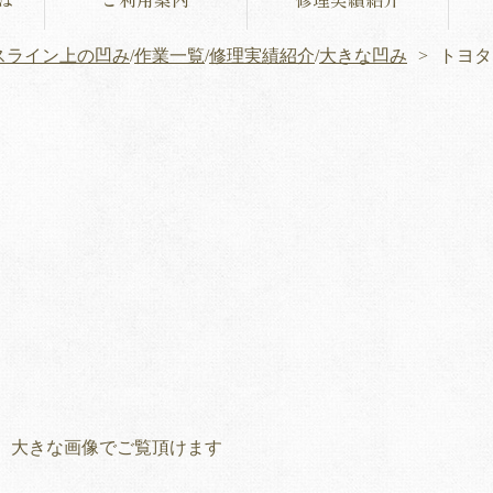
スライン上の凹み
/
作業一覧
/
修理実績紹介
/
大きな凹み
トヨタ
、大きな画像でご覧頂けます