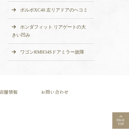
ボルボXC40 左リアドアのヘコミ
ホンダフィット リアゲートの大
きい凹み
ワゴンRMH34Sドアミラー故障
店舗情報
お問い合わせ
PAGE
TOP