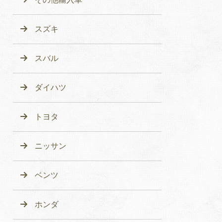
スズキ
スバル
ダイハツ
トヨタ
ニッサン
ベンツ
ホンダ