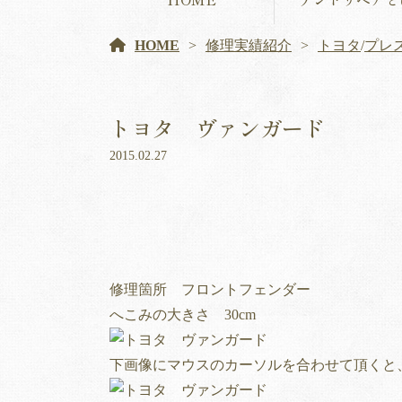
HOME
修理実績紹介
トヨタ
/
プレ
トヨタ ヴァンガード
2015.02.27
修理箇所 フロントフェンダー
へこみの大きさ 30cm
下画像にマウスのカーソルを合わせて頂くと