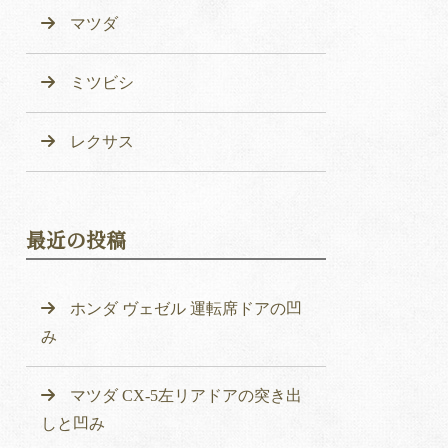
マツダ
ミツビシ
レクサス
最近の投稿
ホンダ ヴェゼル 運転席ドアの凹
み
マツダ CX-5左リアドアの突き出
しと凹み