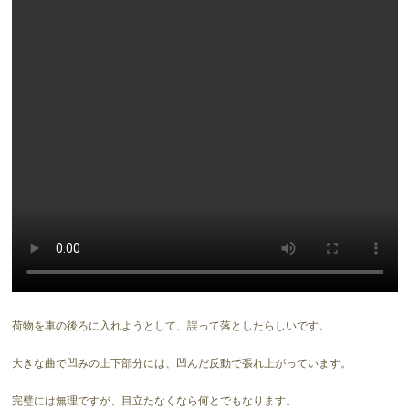
荷物を車の後ろに入れようとして、誤って落としたらしいです。
大きな曲で凹みの上下部分には、凹んだ反動で張れ上がっています。
完璧には無理ですが、目立たなくなら何とでもなります。