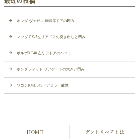
最近の投稿
ホンダ ヴェゼル 運転席ドアの凹み
マツダ CX-5左リアドアの突き出しと凹み
ボルボXC40 左リアドアのヘコミ
ホンダフィット リアゲートの大きい凹み
ワゴンRMH34Sドアミラー故障
HOME
デントリペアとは