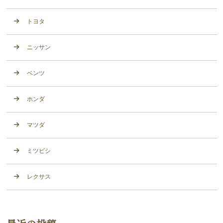
トヨタ
ニッサン
ベンツ
ホンダ
マツダ
ミツビシ
レクサス