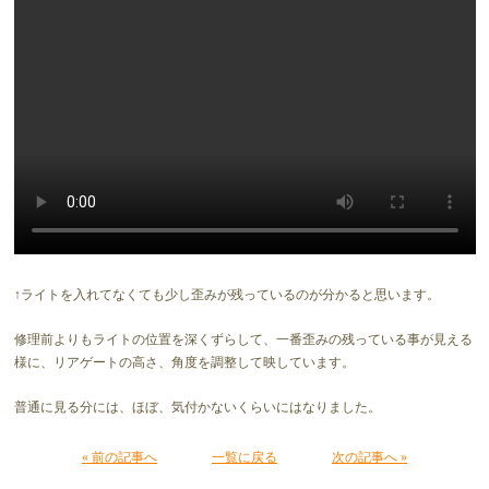
↑ライトを入れてなくても少し歪みが残っているのが分かると思います。
修理前よりもライトの位置を深くずらして、一番歪みの残っている事が見える
様に、リアゲートの高さ、角度を調整して映しています。
普通に見る分には、ほぼ、気付かないくらいにはなりました。
« 前の記事へ
一覧に戻る
次の記事へ »