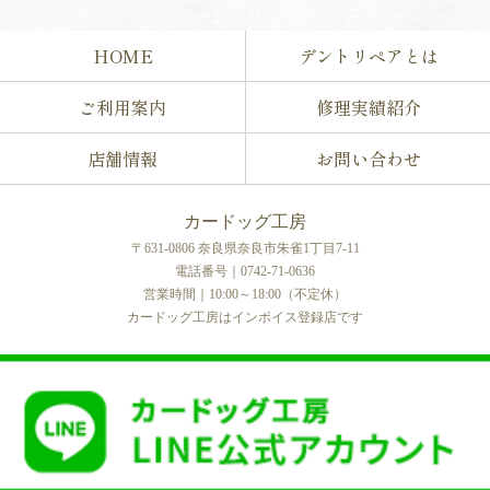
HOME
デントリペアとは
ご利用案内
修理実績紹介
店舗情報
お問い合わせ
カードッグ工房
〒631-0806 奈良県奈良市朱雀1丁目7-11
電話番号｜0742-71-0636
営業時間｜10:00～18:00（不定休）
カードッグ工房はインボイス登録店です
COPYRIGHT © カードッグ工房 All rights reserved.