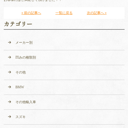
« 前の記事へ
一覧に戻る
次の記事へ »
カテゴリー
メーカー別
凹みの種類別
その他
BMW
その他輸入車
スズキ