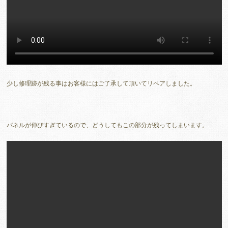
少し修理跡が残る事はお客様にはご了承して頂いてリペアしました。
パネルが伸びすぎているので、どうしてもこの部分が残ってしまいます。