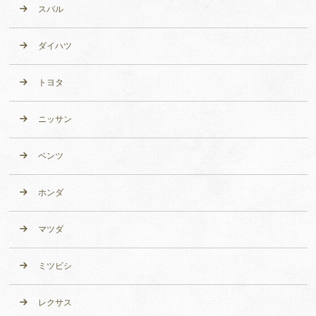
スバル
ダイハツ
トヨタ
ニッサン
ベンツ
ホンダ
マツダ
ミツビシ
レクサス