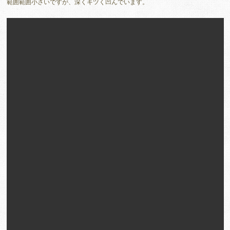
範囲範囲小さいですが、深くキツく凹んでいます。