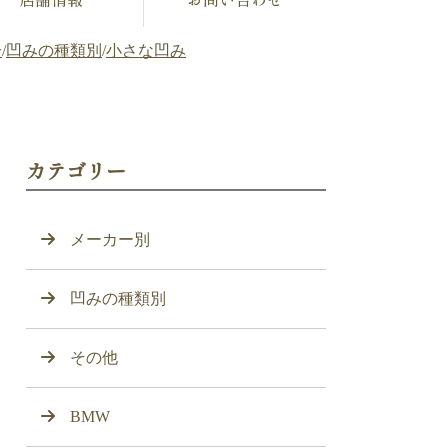
介
/
凹みの種類別
/
小さな凹み
カテゴリー
メーカー別
凹みの種類別
その他
BMW