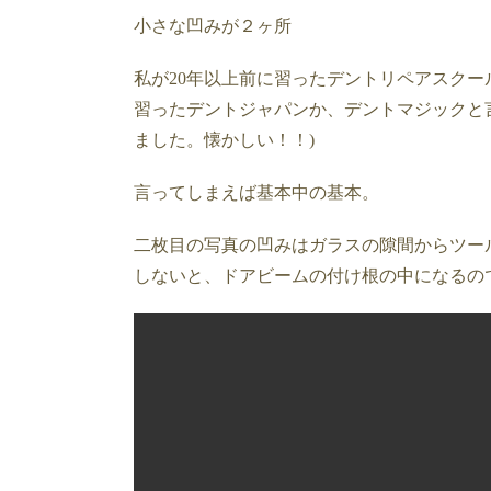
小さな凹みが２ヶ所
私が20年以上前に習ったデントリペアスクー
習ったデントジャパンか、デントマジックと
ました。懐かしい！！)
言ってしまえば基本中の基本。
二枚目の写真の凹みはガラスの隙間からツー
しないと、ドアビームの付け根の中になるの