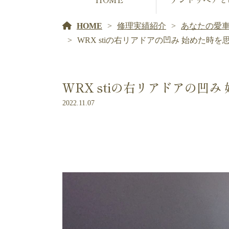
HOME
修理実績紹介
あなたの愛
WRX stiの右リアドアの凹み 始めた時
WRX stiの右リアドアの凹
2022.11.07