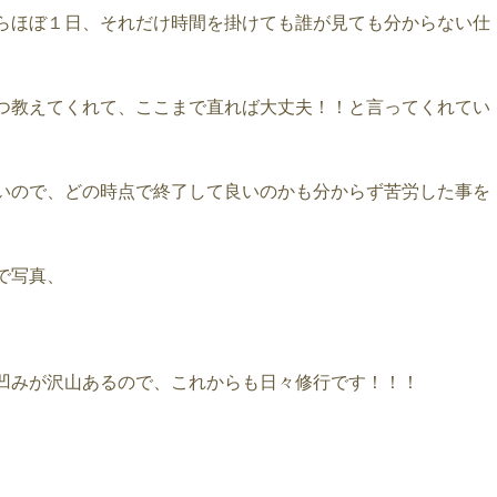
らほぼ１日、それだけ時間を掛けても誰が見ても分からない仕
つ教えてくれて、ここまで直れば大丈夫！！と言ってくれてい
いので、どの時点で終了して良いのかも分からず苦労した事を
で写真、
凹みが沢山あるので、これからも日々修行です！！！