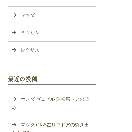
マツダ
ミツビシ
レクサス
最近の投稿
ホンダ ヴェゼル 運転席ドアの凹
み
マツダ CX-5左リアドアの突き出