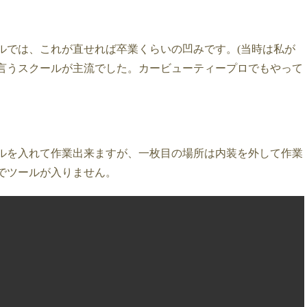
ルでは、これが直せれば卒業くらいの凹みです。(当時は私が
言うスクールが主流でした。カービューティープロでもやって
ルを入れて作業出来ますが、一枚目の場所は内装を外して作業
でツールが入りません。