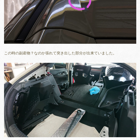
この時の副産物？なのか張れて突き出した部分が出来ていました。