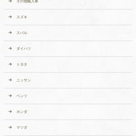
その他輸入車
スズキ
スバル
ダイハツ
トヨタ
ニッサン
ベンツ
ホンダ
マツダ