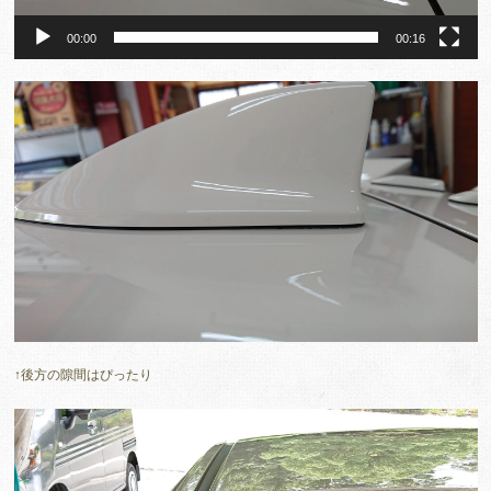
00:00
00:16
↑後方の隙間はぴったり