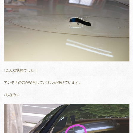
↑こんな状態でした！
アンテナの穴が変形してパネルが伸びています。
↓ちなみに