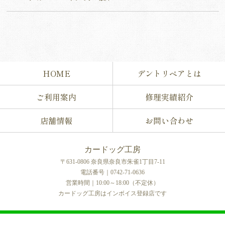
HOME
デントリペアとは
ご利用案内
修理実績紹介
店舗情報
お問い合わせ
カードッグ工房
〒631-0806 奈良県奈良市朱雀1丁目7-11
電話番号｜0742-71-0636
営業時間｜10:00～18:00（不定休）
カードッグ工房はインボイス登録店です
COPYRIGHT © カードッグ工房 All rights reserved.