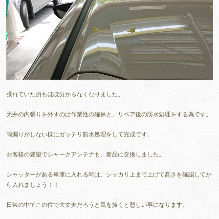
張れていた所もほぼ分からなくなりました。
天井の内張りを外すのは作業性の確保と、リペア後の防水処理をする為です。
雨漏りがしない様にガッチリ防水処理をして完成です。
お客様の要望でシャークアンテナも、新品に交換しました。
シャッターがある車庫に入れる時は、シッカリ上まで上げて高さを確認してか
ら入れましょう！！
日常の中でこの位で大丈夫だろうと気を抜くと悲しい事になります。