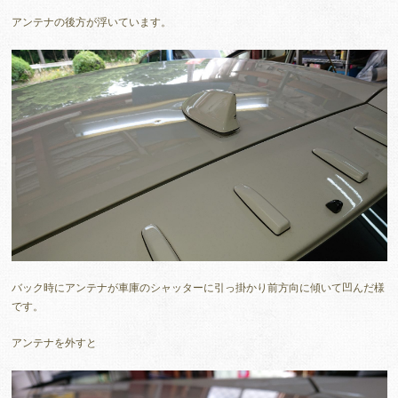
アンテナの後方が浮いています。
バック時にアンテナが車庫のシャッターに引っ掛かり前方向に傾いて凹んだ様
です。
アンテナを外すと