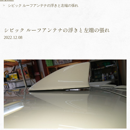
シビック ルーフアンテナの浮きと左端の張れ
シビック ルーフアンテナの浮きと左端の張れ
2022.12.08