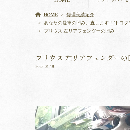
HOME
修理実績紹介
あなたの愛車の凹み、直します！
/
トヨタ
/
プリウス 左リアフェンダーの凹み
プリウス 左リアフェンダーの
2023.01.19
動
画
プ