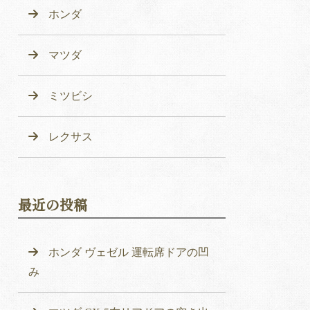
ホンダ
マツダ
ミツビシ
レクサス
最近の投稿
ホンダ ヴェゼル 運転席ドアの凹
み