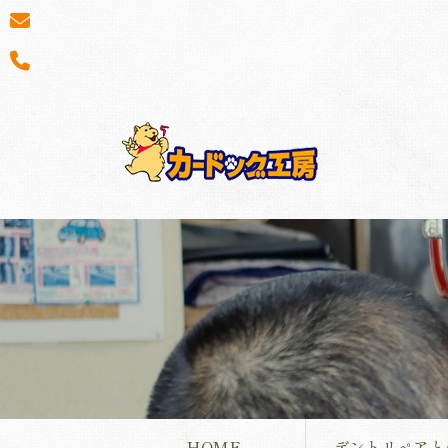
HOME
デントリペアと