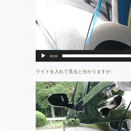
00:00
ライトを入れて見ると分かりますが、
動
画
プ
レ
ー
ヤ