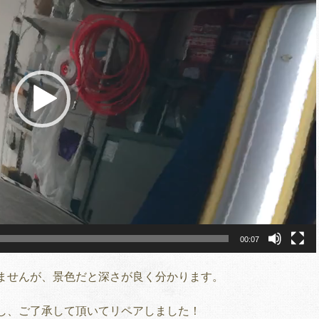
00:07
ませんが、景色だと深さが良く分かります。
し、ご了承して頂いてリペアしました！