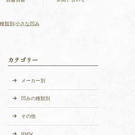
種類別
/
小さな凹み
カテゴリー
メーカー別
凹みの種類別
その他
BMW