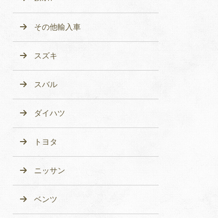
その他輸入車
スズキ
スバル
ダイハツ
トヨタ
ニッサン
ベンツ