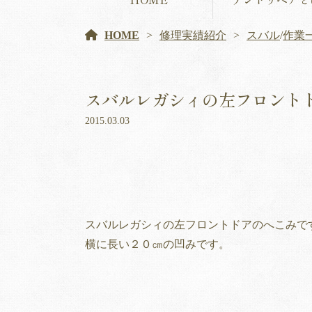
HOME
修理実績紹介
スバル
/
作業
スバルレガシィの左フロント
2015.03.03
スバルレガシィの左フロントドアのへこみで
横に長い２０㎝の凹みです。