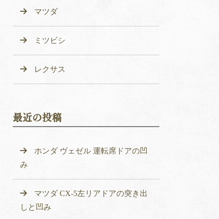
マツダ
ミツビシ
レクサス
最近の投稿
ホンダ ヴェゼル 運転席ドアの凹
み
マツダ CX-5左リアドアの突き出
しと凹み