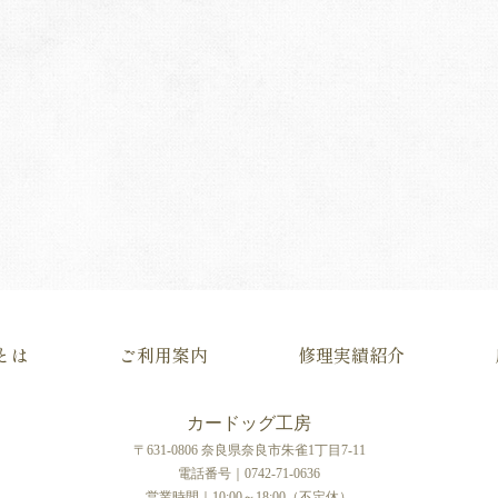
とは
ご利用案内
修理実績紹介
カードッグ工房
〒631-0806 奈良県奈良市朱雀1丁目7-11
電話番号｜0742-71-0636
営業時間｜10:00～18:00（不定休）