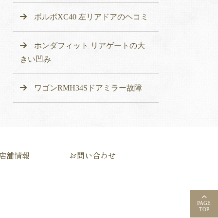
ボルボXC40 左リアドアのヘコミ
ホンダフィット リアゲートの大
きい凹み
ワゴンRMH34Sドアミラー故障
店舗情報
お問い合わせ
PAGE
TOP