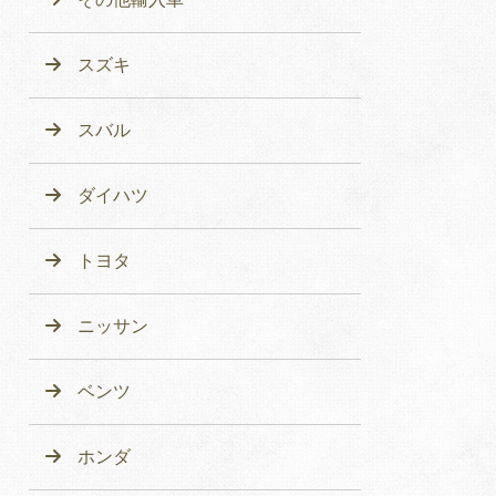
スズキ
スバル
ダイハツ
トヨタ
ニッサン
ベンツ
ホンダ