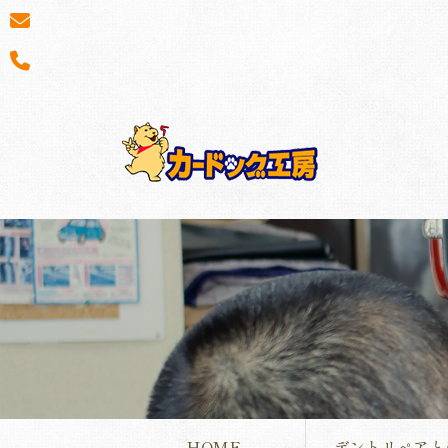
HOME
デントリペアと