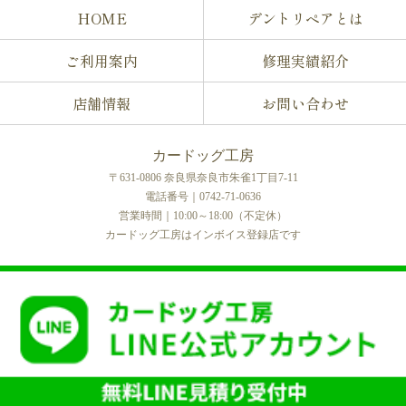
HOME
デントリペアとは
ご利用案内
修理実績紹介
店舗情報
お問い合わせ
カードッグ工房
〒631-0806 奈良県奈良市朱雀1丁目7-11
電話番号｜0742-71-0636
営業時間｜10:00～18:00（不定休）
カードッグ工房はインボイス登録店です
COPYRIGHT © カードッグ工房 All rights reserved.