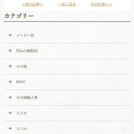
« 前の記事へ
一覧に戻る
次の記事へ »
カテゴリー
メーカー別
凹みの種類別
その他
BMW
その他輸入車
スズキ
スバル