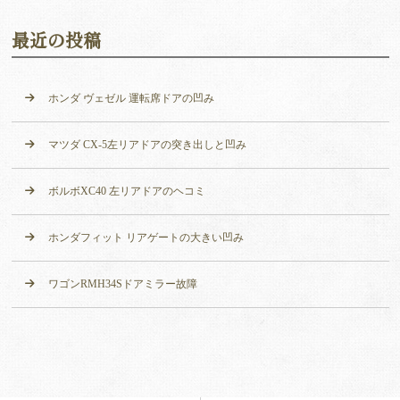
最近の投稿
ホンダ ヴェゼル 運転席ドアの凹み
マツダ CX-5左リアドアの突き出しと凹み
ボルボXC40 左リアドアのヘコミ
ホンダフィット リアゲートの大きい凹み
ワゴンRMH34Sドアミラー故障