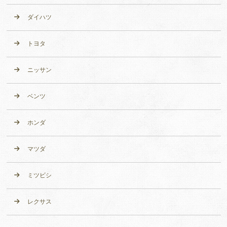
ダイハツ
トヨタ
ニッサン
ベンツ
ホンダ
マツダ
ミツビシ
レクサス