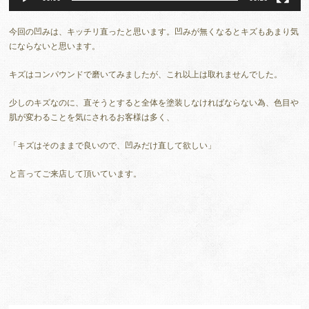
今回の凹みは、キッチリ直ったと思います。凹みが無くなるとキズもあまり気
にならないと思います。
キズはコンパウンドで磨いてみましたが、これ以上は取れませんでした。
少しのキズなのに、直そうとすると全体を塗装しなければならない為、色目や
肌が変わることを気にされるお客様は多く、
「キズはそのままで良いので、凹みだけ直して欲しい」
と言ってご来店して頂いています。