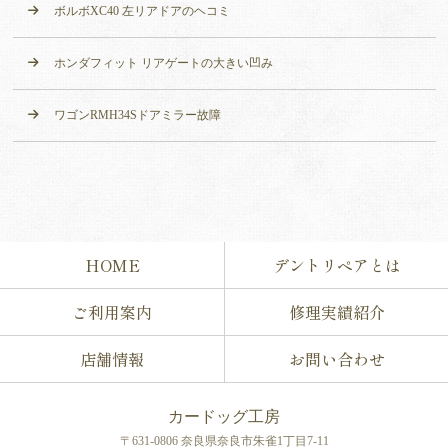
ボルボXC40 左リアドアのヘコミ
ホンダフィット リアゲートの大きい凹み
ワゴンRMH34Sドアミラー故障
HOME
デントリペアとは
ご利用案内
修理実績紹介
店舗情報
お問い合わせ
カードッグ工房
〒631-0806 奈良県奈良市朱雀1丁目7-11