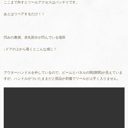
ここまで外すとツールアクセスはバッチリです。
あとはリペアするだけ！！
凹みの裏側、赤丸部分が凹んでいる場所
↓ドアの上から覗くとこんな感じ！
アウターハンドルを外しているので、ビームとパネルの間(隙間)が見えていま
すが、ハンドルがついたままだと部品が邪魔でツールが上手く入りません。