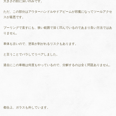
大きさの割に深い凹みです。
ただ、この部分はアウターハンドルやドアビームが邪魔になってツールアクセ
スが最悪です。
プーリングで直すにも、狭い範囲で深く凹んでいるのであまり良い方法ではあ
りません。
車体も古いので、塗装が剥がれるリスクもあります。
と言うことでバラしてリペアしました。
過去にこの車種は何度もやっているので、分解するのは全く問題ありません。
都合上、ガラスも外しています。