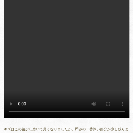
キズはこの後少し磨いて薄くなりましたが、凹みの一番深い部分が少し残りま