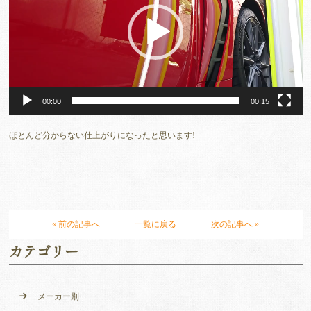
ー
ヤ
ー
00:00
00:15
ほとんど分からない仕上がりになったと思います!
« 前の記事へ
一覧に戻る
次の記事へ »
カテゴリー
メーカー別