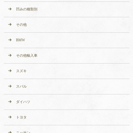
凹みの種類別
その他
BMW
その他輸入車
スズキ
スバル
ダイハツ
トヨタ
ニッサン