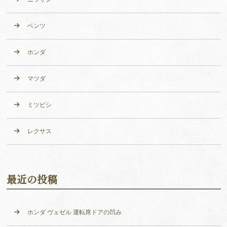
ベンツ
ホンダ
マツダ
ミツビシ
レクサス
最近の投稿
ホンダ ヴェゼル 運転席ドアの凹み