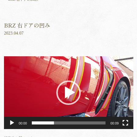
BRZ 右ドアの凹み
2023.04.07
動
画
プ
レ
ー
ヤ
ー
00:00
00:09