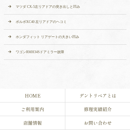
マツダ CX-5左リアドアの突き出しと凹み
ボルボXC40 左リアドアのヘコミ
ホンダフィット リアゲートの大きい凹み
ワゴンRMH34Sドアミラー故障
HOME
デントリペアとは
ご利用案内
修理実績紹介
店舗情報
お問い合わせ