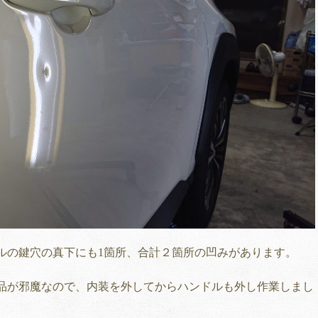
ルの鍵穴の真下にも1箇所、合計２箇所の凹みがあります。
品が邪魔なので、内装を外してからハンドルも外し作業しまし