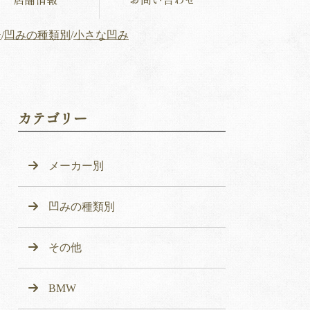
介
/
凹みの種類別
/
小さな凹み
カテゴリー
メーカー別
凹みの種類別
その他
BMW