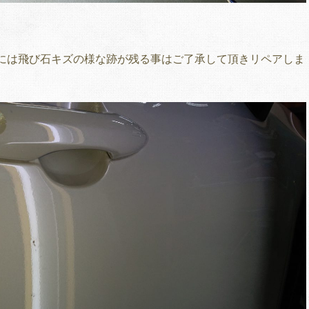
には飛び石キズの様な跡が残る事はご了承して頂きリペアしま