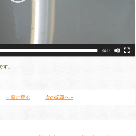
00:14
です。
一覧に戻る
次の記事へ »