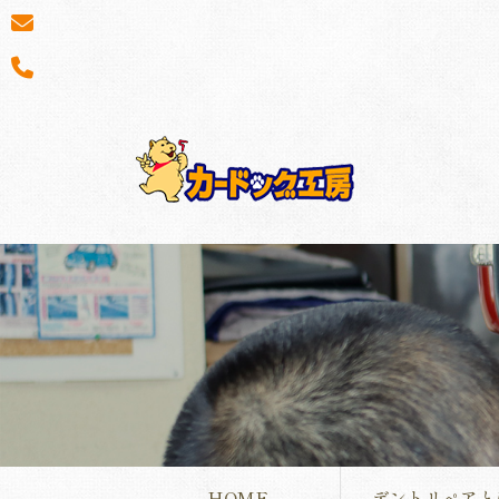
HOME
デントリペアと