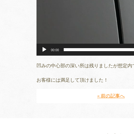
00:00
凹みの中心部の深い所は残りましたが想定内
お客様には満足して頂けました！
« 前の記事へ