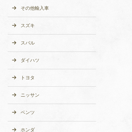
その他輸入車
スズキ
スバル
ダイハツ
トヨタ
ニッサン
ベンツ
ホンダ