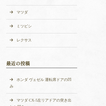
マツダ
ミツビシ
レクサス
最近の投稿
ホンダ ヴェゼル 運転席ドアの凹
み
マツダ CX-5左リアドアの突き出