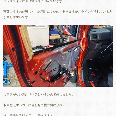
プレスラインに寄り添う様に凹んでいます。
言葉にするのが難しく、説明しにくいので省きますが、ラインが潰れている方
が直しやすいです。
ガラスがない方がリペアしやすいので外しました。
取りあえずヘコミに合わせて横方向にリペア。
その後通常手順で戻して行きます！