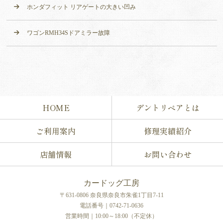
ホンダフィット リアゲートの大きい凹み
ワゴンRMH34Sドアミラー故障
HOME
デントリペアとは
ご利用案内
修理実績紹介
店舗情報
お問い合わせ
カードッグ工房
〒631-0806 奈良県奈良市朱雀1丁目7-11
電話番号｜0742-71-0636
営業時間｜10:00～18:00（不定休）