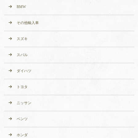
BMW
その他輸入車
スズキ
スバル
ダイハツ
トヨタ
ニッサン
ベンツ
ホンダ