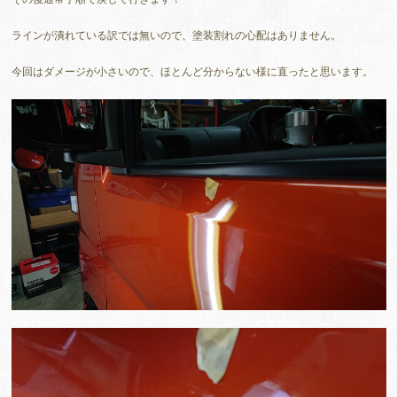
ラインが潰れている訳では無いので、塗装割れの心配はありません。
今回はダメージが小さいので、ほとんど分からない様に直ったと思います。