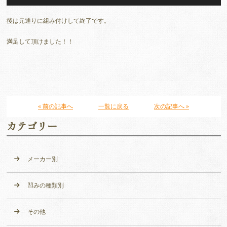
後は元通りに組み付けして終了です。
満足して頂けました！！
« 前の記事へ
一覧に戻る
次の記事へ »
カテゴリー
メーカー別
凹みの種類別
その他