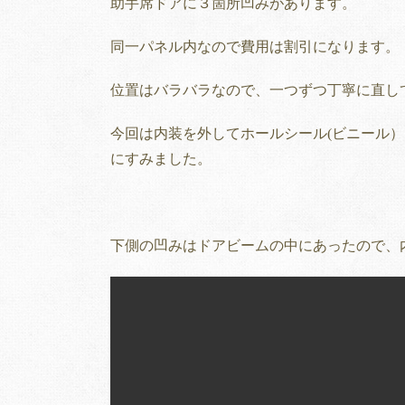
助手席ドアに３箇所凹みがあります。
同一パネル内なので費用は割引になります。
位置はバラバラなので、一つずつ丁寧に直し
今回は内装を外してホールシール(ビニール
にすみました。
下側の凹みはドアビームの中にあったので、