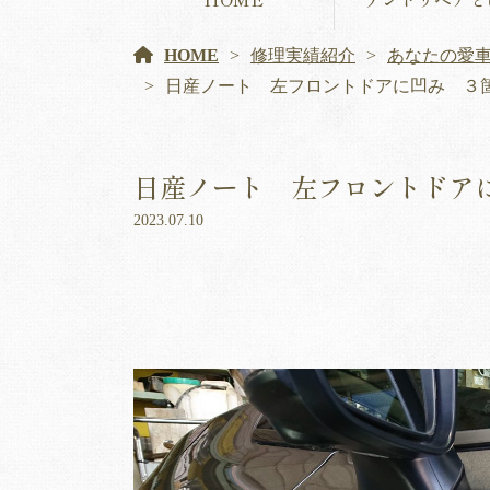
HOME
修理実績紹介
あなたの愛
日産ノート 左フロントドアに凹み ３
日産ノート 左フロントドア
2023.07.10