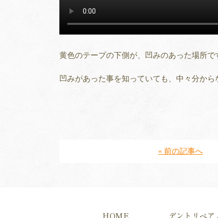
黄色のテープの下側が、凹みのあった場所で
凹みがあった事を知っていても、中々分から
« 前の記事へ
HOME
デントリペア