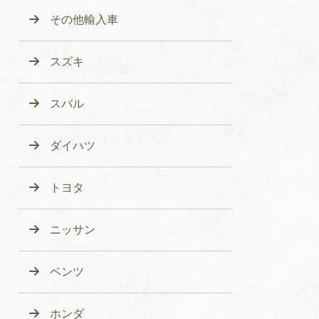
その他輸入車
スズキ
スバル
ダイハツ
トヨタ
ニッサン
ベンツ
ホンダ