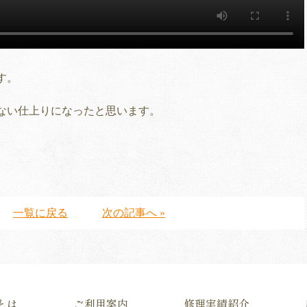
す。
ない仕上りになったと思います。
一覧に戻る
次の記事へ »
とは
ご利用案内
修理実績紹介