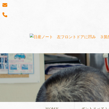
HOME
デントリペアと