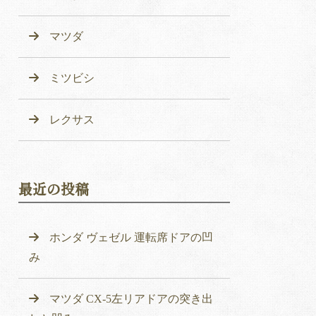
マツダ
ミツビシ
レクサス
最近の投稿
ホンダ ヴェゼル 運転席ドアの凹
み
マツダ CX-5左リアドアの突き出