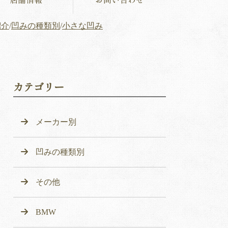
紹介
/
凹みの種類別
/
小さな凹み
カテゴリー
メーカー別
凹みの種類別
その他
BMW