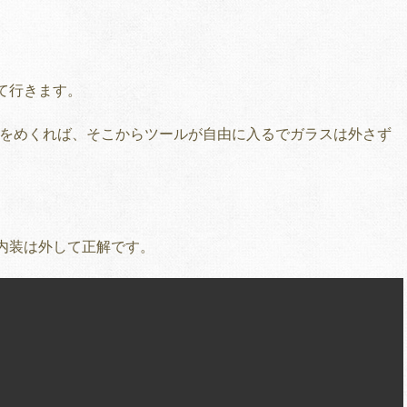
て行きます。
）をめくれば、そこからツールが自由に入るでガラスは外さず
内装は外して正解です。