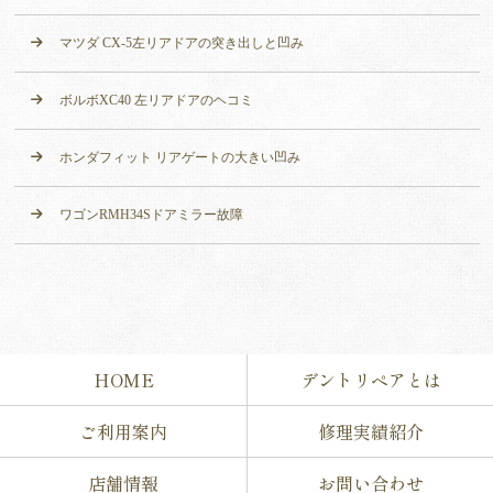
マツダ CX-5左リアドアの突き出しと凹み
ボルボXC40 左リアドアのヘコミ
ホンダフィット リアゲートの大きい凹み
ワゴンRMH34Sドアミラー故障
HOME
デントリペアとは
ご利用案内
修理実績紹介
店舗情報
お問い合わせ