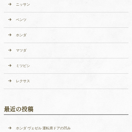
ニッサン
ベンツ
ホンダ
マツダ
ミツビシ
レクサス
最近の投稿
ホンダ ヴェゼル 運転席ドアの凹み