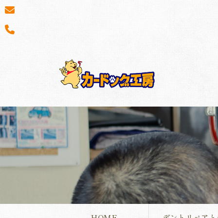
HOME
デントリペアと