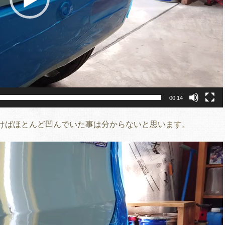
00:14
けばほとんど凹んでいた事は分からないと思います。