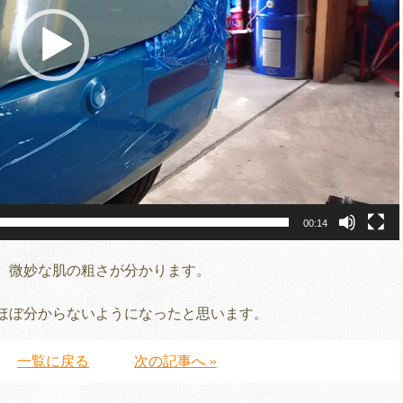
00:14
、微妙な肌の粗さが分かります。
ほぼ分からないようになったと思います。
一覧に戻る
次の記事へ »