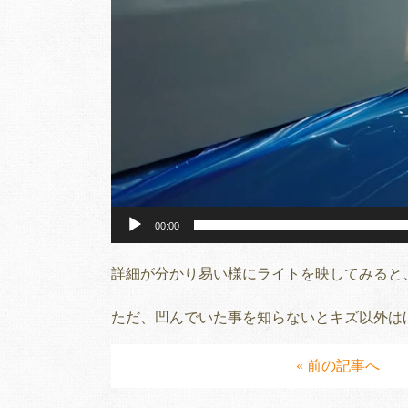
ー
00:00
詳細が分かり易い様にライトを映してみると
ただ、凹んでいた事を知らないとキズ以外は
« 前の記事へ