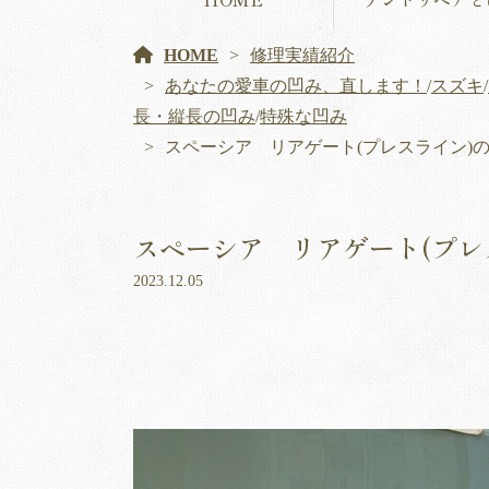
HOME
修理実績紹介
あなたの愛車の凹み、直します！
/
スズキ
/
長・縦長の凹み
/
特殊な凹み
スペーシア リアゲート(プレスライン)
スペーシア リアゲート(プレ
2023.12.05