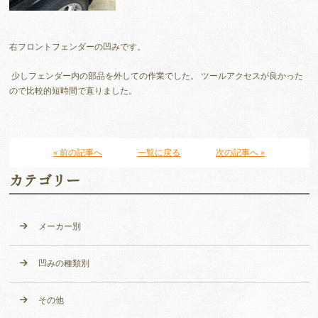
右フロントフェンダーの凹みです。
少しフェンダー内の部品を外しての作業でした。 ツールアクセスが良かった
ので比較的短時間で直りました。
« 前の記事へ
一覧に戻る
次の記事へ »
カテゴリー
メーカー別
凹みの種類別
その他