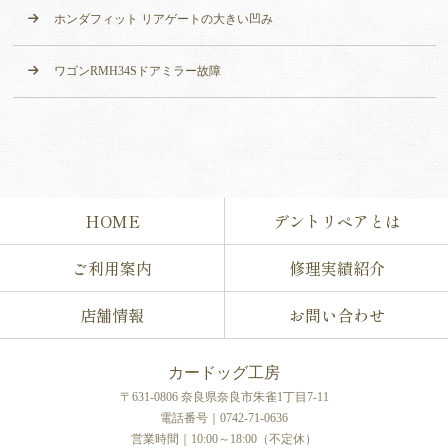
ホンダフィット リアゲートの大きい凹み
ワゴンRMH34Sドアミラー故障
HOME
デントリペアとは
ご利用案内
修理実績紹介
店舗情報
お問い合わせ
カードッグ工房
〒631-0806 奈良県奈良市朱雀1丁目7-11
電話番号｜0742-71-0636
営業時間｜10:00～18:00（不定休）